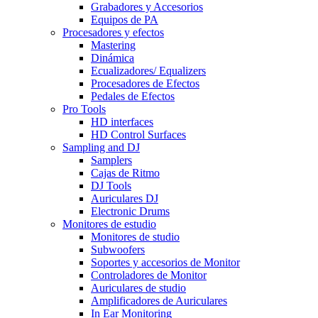
Grabadores y Accesorios
Equipos de PA
Procesadores y efectos
Mastering
Dinámica
Ecualizadores/ Equalizers
Procesadores de Efectos
Pedales de Efectos
Pro Tools
HD interfaces
HD Control Surfaces
Sampling and DJ
Samplers
Cajas de Ritmo
DJ Tools
Auriculares DJ
Electronic Drums
Monitores de estudio
Monitores de studio
Subwoofers
Soportes y accesorios de Monitor
Controladores de Monitor
Auriculares de studio
Amplificadores de Auriculares
In Ear Monitoring