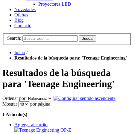
Proyectores LED
Novedades
Ofertas
Blog
Contacto
Search:
Buscar
Inicio
/
Resultados de la búsqueda para: 'Teenage Engineering'
Resultados de la búsqueda
para 'Teenage Engineering'
Ordenar por
Mostrar
por página
1 Artículo(s)
Agregar al carrito