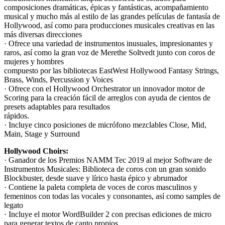
composiciones dramáticas, épicas y fantásticas, acompañamiento
musical y mucho más al estilo de las grandes películas de fantasía de
Hollywood, así como para producciones musicales creativas en las
más diversas direcciones
· Ofrece una variedad de instrumentos inusuales, impresionantes y
raros, así como la gran voz de Merethe Soltvedt junto con coros de
mujeres y hombres
compuesto por las bibliotecas EastWest Hollywood Fantasy Strings,
Brass, Winds, Percussion y Voices
· Ofrece con el Hollywood Orchestrator un innovador motor de
Scoring para la creación fácil de arreglos con ayuda de cientos de
presets adaptables para resultados
rápidos.
· Incluye cinco posiciones de micrófono mezclables Close, Mid,
Main, Stage y Surround
Hollywood Choirs:
· Ganador de los Premios NAMM Tec 2019 al mejor Software de
Instrumentos Musicales: Biblioteca de coros con un gran sonido
Blockbuster, desde suave y lírico hasta épico y abrumador
· Contiene la paleta completa de voces de coros masculinos y
femeninos con todas las vocales y consonantes, así como samples de
legato
· Incluye el motor WordBuilder 2 con precisas ediciones de micro
para generar textos de canto propios