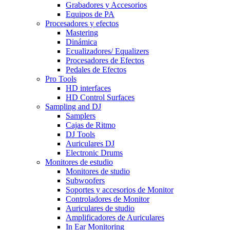
Grabadores y Accesorios
Equipos de PA
Procesadores y efectos
Mastering
Dinámica
Ecualizadores/ Equalizers
Procesadores de Efectos
Pedales de Efectos
Pro Tools
HD interfaces
HD Control Surfaces
Sampling and DJ
Samplers
Cajas de Ritmo
DJ Tools
Auriculares DJ
Electronic Drums
Monitores de estudio
Monitores de studio
Subwoofers
Soportes y accesorios de Monitor
Controladores de Monitor
Auriculares de studio
Amplificadores de Auriculares
In Ear Monitoring