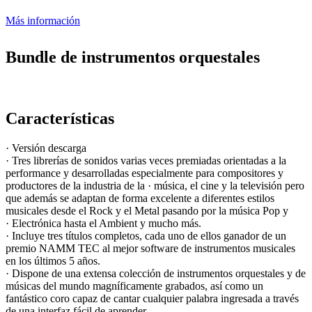
Más información
Bundle de instrumentos orquestales
Características
· Versión descarga
· Tres librerías de sonidos varias veces premiadas orientadas a la
performance y desarrolladas especialmente para compositores y
productores de la industria de la · música, el cine y la televisión pero
que además se adaptan de forma excelente a diferentes estilos
musicales desde el Rock y el Metal pasando por la música Pop y
· Electrónica hasta el Ambient y mucho más.
· Incluye tres títulos completos, cada uno de ellos ganador de un
premio NAMM TEC al mejor software de instrumentos musicales
en los últimos 5 años.
· Dispone de una extensa colección de instrumentos orquestales y de
músicas del mundo magníficamente grabados, así como un
fantástico coro capaz de cantar cualquier palabra ingresada a través
de una interfaz fácil de aprender.