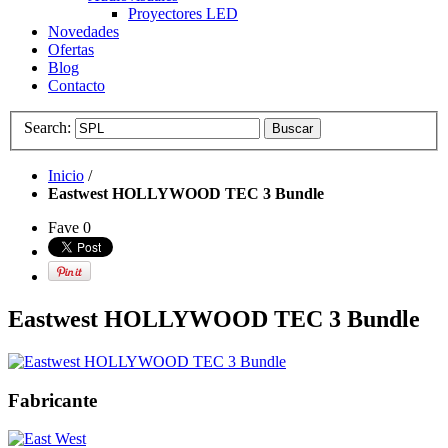
Proyectores LED
Novedades
Ofertas
Blog
Contacto
Search:
Buscar
Inicio
/
Eastwest HOLLYWOOD TEC 3 Bundle
Fave
0
Eastwest HOLLYWOOD TEC 3 Bundle
Fabricante