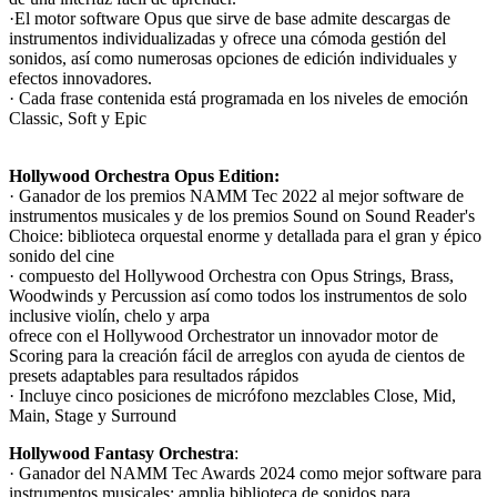
·El motor software Opus que sirve de base admite descargas de
instrumentos individualizadas y ofrece una cómoda gestión del
sonidos, así como numerosas opciones de edición individuales y
efectos innovadores.
· Cada frase contenida está programada en los niveles de emoción
Classic, Soft y Epic
Hollywood Orchestra Opus Edition:
· Ganador de los premios NAMM Tec 2022 al mejor software de
instrumentos musicales y de los premios Sound on Sound Reader's
Choice: biblioteca orquestal enorme y detallada para el gran y épico
sonido del cine
· compuesto del Hollywood Orchestra con Opus Strings, Brass,
Woodwinds y Percussion así como todos los instrumentos de solo
inclusive violín, chelo y arpa
ofrece con el Hollywood Orchestrator un innovador motor de
Scoring para la creación fácil de arreglos con ayuda de cientos de
presets adaptables para resultados rápidos
· Incluye cinco posiciones de micrófono mezclables Close, Mid,
Main, Stage y Surround
Hollywood Fantasy Orchestra
:
· Ganador del NAMM Tec Awards 2024 como mejor software para
instrumentos musicales: amplia biblioteca de sonidos para