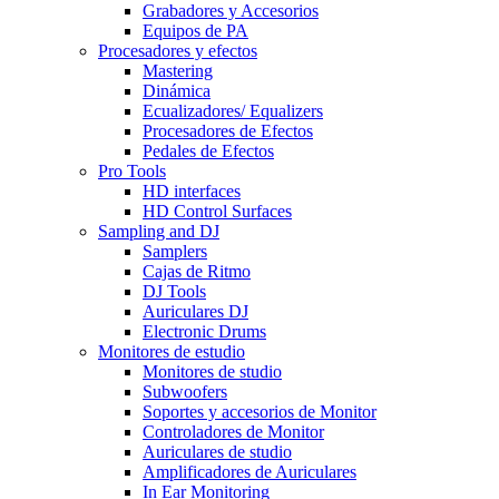
Grabadores y Accesorios
Equipos de PA
Procesadores y efectos
Mastering
Dinámica
Ecualizadores/ Equalizers
Procesadores de Efectos
Pedales de Efectos
Pro Tools
HD interfaces
HD Control Surfaces
Sampling and DJ
Samplers
Cajas de Ritmo
DJ Tools
Auriculares DJ
Electronic Drums
Monitores de estudio
Monitores de studio
Subwoofers
Soportes y accesorios de Monitor
Controladores de Monitor
Auriculares de studio
Amplificadores de Auriculares
In Ear Monitoring