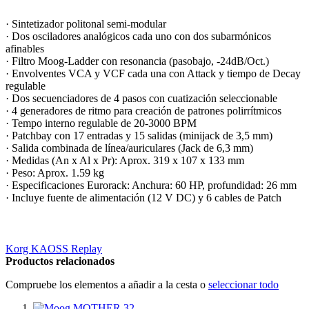
· Sintetizador politonal semi-modular
· Dos osciladores analógicos cada uno con dos subarmónicos
afinables
· Filtro Moog-Ladder con resonancia (pasobajo, -24dB/Oct.)
· Envolventes VCA y VCF cada una con Attack y tiempo de Decay
regulable
· Dos secuenciadores de 4 pasos con cuatización seleccionable
· 4 generadores de ritmo para creación de patrones polirrítmicos
· Tempo interno regulable de 20-3000 BPM
· Patchbay con 17 entradas y 15 salidas (minijack de 3,5 mm)
· Salida combinada de línea/auriculares (Jack de 6,3 mm)
· Medidas (An x Al x Pr): Aprox. 319 x 107 x 133 mm
· Peso: Aprox. 1.59 kg
· Especificaciones Eurorack: Anchura: 60 HP, profundidad: 26 mm
· Incluye fuente de alimentación (12 V DC) y 6 cables de Patch
Korg KAOSS Replay
Productos relacionados
Compruebe los elementos a añadir a la cesta o
seleccionar todo