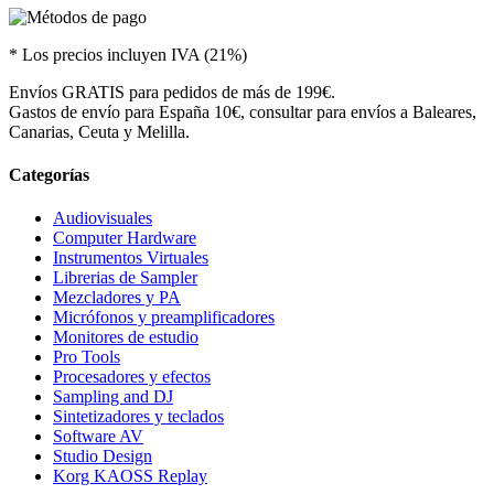
* Los precios incluyen IVA (21%)
Envíos GRATIS para pedidos de más de 199€.
Gastos de envío para España 10€, consultar para envíos a Baleares,
Canarias, Ceuta y Melilla.
Categorías
Audiovisuales
Computer Hardware
Instrumentos Virtuales
Librerias de Sampler
Mezcladores y PA
Micrófonos y preamplificadores
Monitores de estudio
Pro Tools
Procesadores y efectos
Sampling and DJ
Sintetizadores y teclados
Software AV
Studio Design
Korg KAOSS Replay