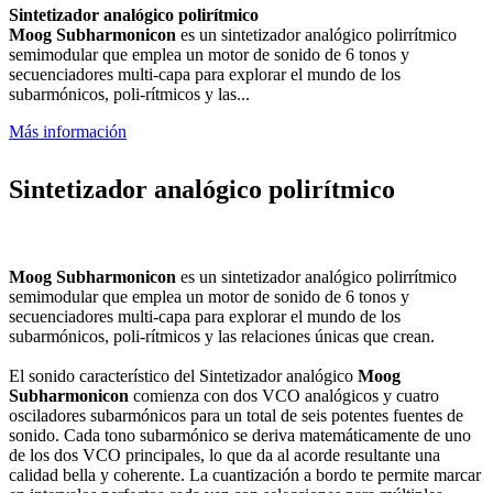
Sintetizador analógico polirítmico
Moog Subharmonicon
es un sintetizador analógico polirrítmico
semimodular que emplea un motor de sonido de 6 tonos y
secuenciadores multi-capa para explorar el mundo de los
subarmónicos, poli-rítmicos y las...
Más información
Sintetizador analógico polirítmico
Moog Subharmonicon
es un sintetizador analógico polirrítmico
semimodular que emplea un motor de sonido de 6 tonos y
secuenciadores multi-capa para explorar el mundo de los
subarmónicos, poli-rítmicos y las relaciones únicas que crean.
El sonido característico del Sintetizador analógico
Moog
Subharmonicon
comienza con dos VCO analógicos y cuatro
osciladores subarmónicos para un total de seis potentes fuentes de
sonido. Cada tono subarmónico se deriva matemáticamente de uno
de los dos VCO principales, lo que da al acorde resultante una
calidad bella y coherente. La cuantización a bordo te permite marcar