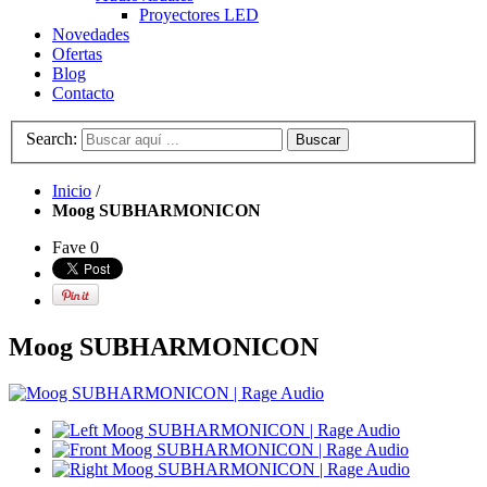
Proyectores LED
Novedades
Ofertas
Blog
Contacto
Search:
Buscar
Inicio
/
Moog SUBHARMONICON
Fave
0
Moog SUBHARMONICON