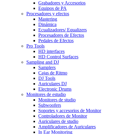
Grabadores y Accesorios
Equipos de PA
Procesadores y efectos
Mastering
Dinámica
Ecualizadores/ Equalizers
Procesadores de Efectos
Pedales de Efectos
Pro Tools
HD interfaces
HD Control Surfaces
Sampling and DJ
Samplers
Cajas de Ritmo
DJ Tools
Auriculares DJ
Electronic Drums
Monitores de estudio
Monitores de studio
Subwoofers
Soportes y accesorios de Monitor
Controladores de Monitor
Auriculares de studio
Amplificadores de Auriculares
In Ear Monitoring