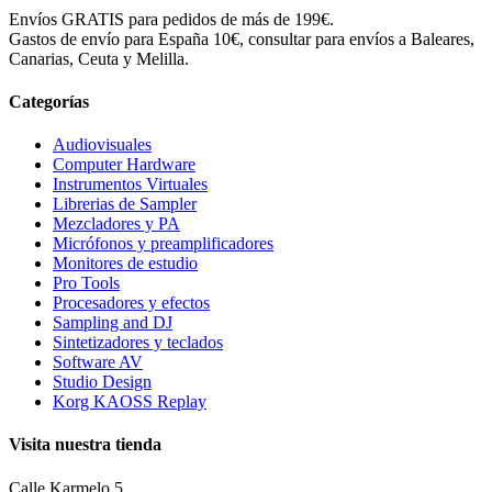
Envíos GRATIS para pedidos de más de 199€.
Gastos de envío para España 10€, consultar para envíos a Baleares,
Canarias, Ceuta y Melilla.
Categorías
Audiovisuales
Computer Hardware
Instrumentos Virtuales
Librerias de Sampler
Mezcladores y PA
Micrófonos y preamplificadores
Monitores de estudio
Pro Tools
Procesadores y efectos
Sampling and DJ
Sintetizadores y teclados
Software AV
Studio Design
Korg KAOSS Replay
Visita nuestra tienda
Calle Karmelo 5