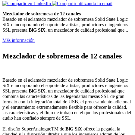
Mezclador de sobremesa de 12 canales
Basado en el aclamado mezclador de sobremesa Solid State Logic
SiX e incorporando el soporte de artistas, productores e ingenieros
SSL presenta
BiG SiX
, un mezclador de calidad profesional que...
Más información
Mezclador de sobremesa de 12 canales
Basado en el aclamado mezclador de sobremesa
Solid State Logic
SiX
e incorporando el soporte de artistas, productores e ingenieros
SSL presenta
BiG SiX
, un mezclador de calidad profesional que
combina las características de las legendarias mesas SSL de gran
formato con la
integración total de USB
, el procesamiento adicional
y el enrutamiento extremadamente flexible para ofrecer la calidad,
las características y el flujo de trabajo en el que los profesionales del
audio han confiado siempre de SSL.
El
diseño SuperAnalogueTM
de
BiG SiX
ofrece la pegada, la
claridad y la distorsión ultrabaja que los ingenieros adoran de los