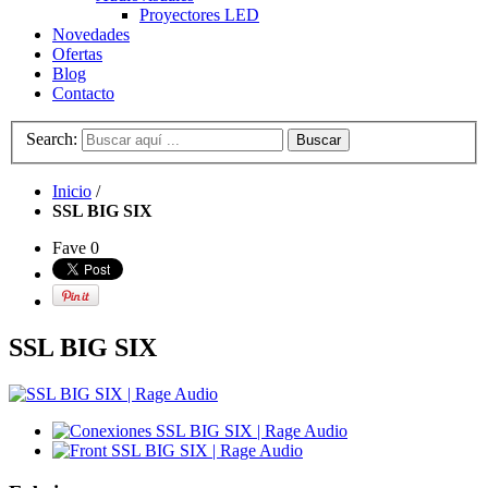
Proyectores LED
Novedades
Ofertas
Blog
Contacto
Search:
Buscar
Inicio
/
SSL BIG SIX
Fave
0
SSL BIG SIX