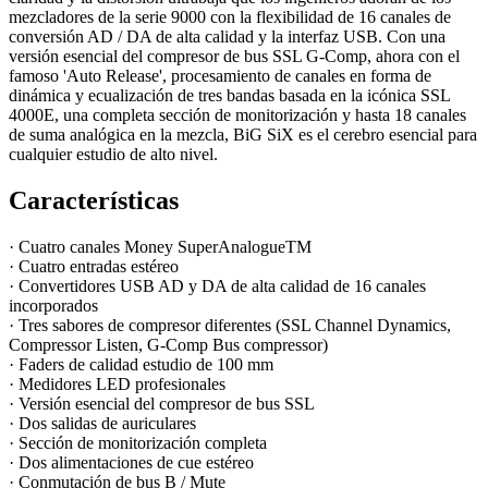
mezcladores de la serie 9000 con la flexibilidad de 16 canales de
conversión AD / DA de alta calidad y la interfaz USB. Con una
versión esencial del
compresor de bus SSL G-Comp
, ahora con el
famoso 'Auto Release', procesamiento de canales en forma de
dinámica y ecualización de tres bandas basada en la icónica SSL
4000E, una completa sección de monitorización y
hasta 18 canales
de suma analógica en la mezcla
, BiG SiX es el cerebro esencial para
cualquier estudio de alto nivel.
Características
·
Cuatro canales Money SuperAnalogueTM
· Cuatro entradas estéreo
· Convertidores USB AD y DA de alta calidad de 16 canales
incorporados
· Tres sabores de compresor diferentes (SSL Channel Dynamics,
Compressor Listen, G-Comp Bus compressor)
· Faders de calidad estudio de 100 mm
· Medidores LED profesionales
· Versión esencial del compresor de bus SSL
· Dos salidas de auriculares
· Sección de monitorización completa
· Dos alimentaciones de cue estéreo
· Conmutación de bus B / Mute