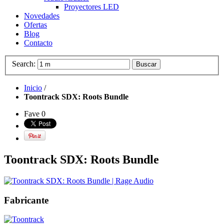
Proyectores LED
Novedades
Ofertas
Blog
Contacto
Search:
Buscar
Inicio
/
Toontrack SDX: Roots Bundle
Fave
0
Toontrack SDX: Roots Bundle
Fabricante