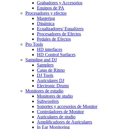
Grabadores y Accesorios
Equipos de PA
Procesadores y efectos
Mastering
Dinámica
Ecualizadores/ Equalizers
Procesadores de Efectos
Pedales de Efectos
Pro Tools
HD interfaces
HD Control Surfaces
Sampling and DJ
Samplers
Cajas de Ritmo
DJ Tools
Auriculares DJ
Electronic Drums
Monitores de estudio
Monitores de studio
Subwoofers
Soportes y accesorios de Monitor
Controladores de Monitor
Auriculares de studio
Amplificadores de Auriculares
In Ear Monitoring