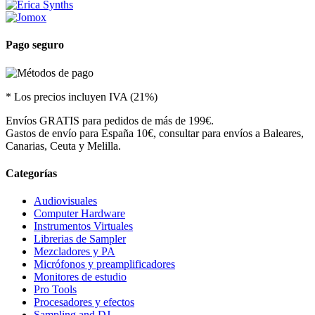
Pago seguro
* Los precios incluyen IVA (21%)
Envíos GRATIS para pedidos de más de 199€.
Gastos de envío para España 10€, consultar para envíos a Baleares,
Canarias, Ceuta y Melilla.
Categorías
Audiovisuales
Computer Hardware
Instrumentos Virtuales
Librerias de Sampler
Mezcladores y PA
Micrófonos y preamplificadores
Monitores de estudio
Pro Tools
Procesadores y efectos
Sampling and DJ