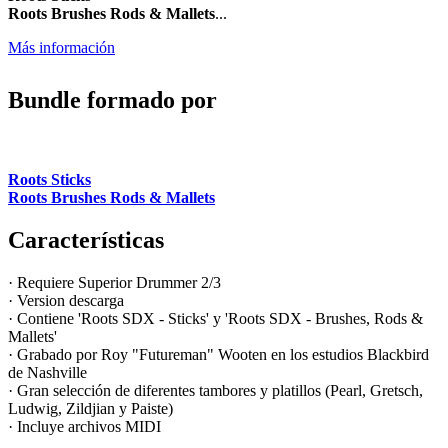
Roots Brushes Rods & Mallets
...
Más información
Bundle formado por
Roots Sticks
Roots Brushes Rods & Mallets
Características
·
Requiere Superior Drummer 2/3
· Version descarga
· Contiene 'Roots SDX - Sticks' y 'Roots SDX - Brushes, Rods &
Mallets'
· Grabado por Roy "Futureman" Wooten en los estudios Blackbird
de Nashville
· Gran selección de diferentes tambores y platillos (Pearl, Gretsch,
Ludwig, Zildjian y Paiste)
· Incluye archivos MIDI