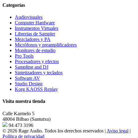
Categorías
Audiovisuales
Computer Hardware
Instrumentos Virtuales
Librerias de Sampler
Mezcladores y PA
Micrófonos y preamplificadores
Monitores de estudio
Pro Tools
Procesadores y efectos
Sampling and DJ
Sintetizadores y teclados
Software AV
Studio Design
Korg KAOSS Replay
Visita nuestra tienda
Calle Karmelo 5
48004 Bilbao (Santutxu)
94 473 3196
© 2026 Rage Audio. Todos los derechos reservados
|
Aviso legal
|
Política de privacidad