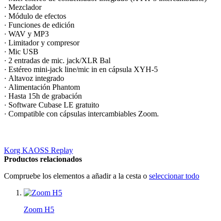
· Mezclador
· Módulo de efectos
· Funciones de edición
· WAV y MP3
· Limitador y compresor
· Mic USB
· 2 entradas de mic. jack/XLR Bal
· Estéreo mini-jack line/mic in en cápsula XYH-5
· Altavoz integrado
· Alimentación Phantom
· Hasta 15h de grabación
· Software Cubase LE gratuito
· Compatible con cápsulas intercambiables Zoom.
Korg KAOSS Replay
Productos relacionados
Compruebe los elementos a añadir a la cesta o
seleccionar todo
Zoom H5