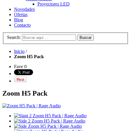
Proyectores LED
Novedades
Ofertas
Blog
Contacto
Search:
Buscar
Inicio
/
Zoom H5 Pack
Fave
0
Zoom H5 Pack