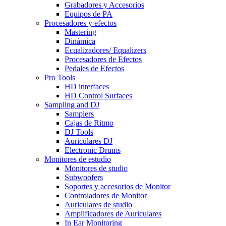
Grabadores y Accesorios
Equipos de PA
Procesadores y efectos
Mastering
Dinámica
Ecualizadores/ Equalizers
Procesadores de Efectos
Pedales de Efectos
Pro Tools
HD interfaces
HD Control Surfaces
Sampling and DJ
Samplers
Cajas de Ritmo
DJ Tools
Auriculares DJ
Electronic Drums
Monitores de estudio
Monitores de studio
Subwoofers
Soportes y accesorios de Monitor
Controladores de Monitor
Auriculares de studio
Amplificadores de Auriculares
In Ear Monitoring