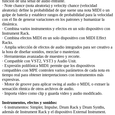
función de una señal de audio entrante.
· Note chance (nota aleatoria) y velocity chance (velocidad
aleatoria): define la probabilidad de que suene una nota MIDI o un
golpe de batería y establece rangos de probabilidad para la velocidad
con el fin de generar variaciones en los patrones y humanizar la
dinámica.
· Combina varios instrumentos y efectos en un solo dispositivo con
Instrument Rack.
· Combina efectos MIDI en un solo dispositivo con MIDI Effect
Racks.
· Amplia selección de efectos de audio integrados para ser creativo a
la hora de diseñar sonidos, mezclar o masterizar.
· Herramientas avanzadas de muestreo y recorte.
· Compatible con VST2, VST3 y Audio Unit.
· Expresión polifónica MIDI: permite que los dispositivos
compatibles con MPE controlen varios parámetros de cada nota en
tiempo real para obtener interpretaciones con instrumentos más
expresivas.
· Motor de groove para aplicar swing al audio o MIDI, o extraer la
sensación rítmica de otros archivos de audio.
· Importa vídeo como clip y guarda video y audio modificado.
Instrumentos, efectos y sonidos:
· 6 instrumentos: Simpler, Impulse, Drum Rack y Drum Synths,
además de Instrument Rack y el dispositivo External Instrument.