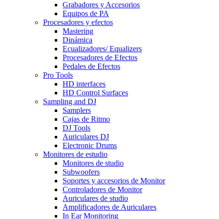
Grabadores y Accesorios
Equipos de PA
Procesadores y efectos
Mastering
Dinámica
Ecualizadores/ Equalizers
Procesadores de Efectos
Pedales de Efectos
Pro Tools
HD interfaces
HD Control Surfaces
Sampling and DJ
Samplers
Cajas de Ritmo
DJ Tools
Auriculares DJ
Electronic Drums
Monitores de estudio
Monitores de studio
Subwoofers
Soportes y accesorios de Monitor
Controladores de Monitor
Auriculares de studio
Amplificadores de Auriculares
In Ear Monitoring