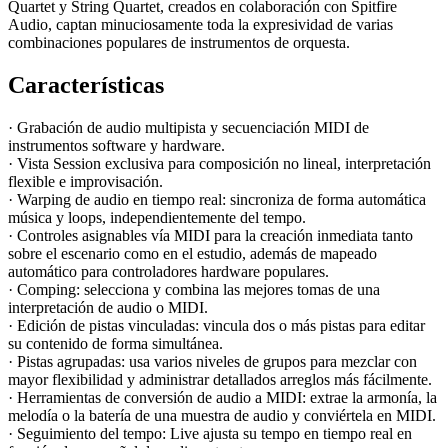
Quartet y String Quartet, creados en colaboración con Spitfire
Audio, captan minuciosamente toda la expresividad de varias
combinaciones populares de instrumentos de orquesta.
Características
· Grabación de audio multipista y secuenciación MIDI de
instrumentos software y hardware.
· Vista Session exclusiva para composición no lineal, interpretación
flexible e improvisación.
· Warping de audio en tiempo real: sincroniza de forma automática
música y loops, independientemente del tempo.
· Controles asignables vía MIDI para la creación inmediata tanto
sobre el escenario como en el estudio, además de mapeado
automático para controladores hardware populares.
· Comping: selecciona y combina las mejores tomas de una
interpretación de audio o MIDI.
· Edición de pistas vinculadas: vincula dos o más pistas para editar
su contenido de forma simultánea.
· Pistas agrupadas: usa varios niveles de grupos para mezclar con
mayor flexibilidad y administrar detallados arreglos más fácilmente.
· Herramientas de conversión de audio a MIDI: extrae la armonía, la
melodía o la batería de una muestra de audio y conviértela en MIDI.
· Seguimiento del tempo: Live ajusta su tempo en tiempo real en