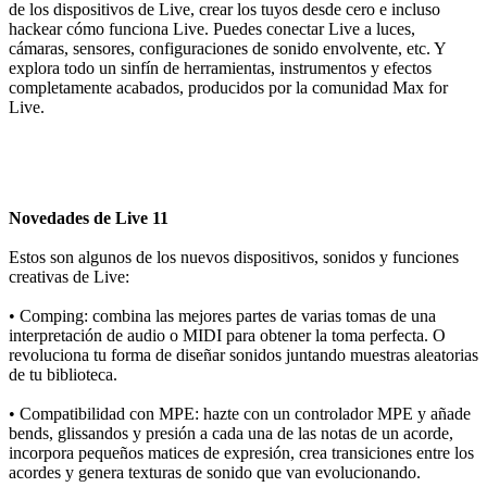
de los dispositivos de Live, crear los tuyos desde cero e incluso
hackear cómo funciona Live. Puedes conectar Live a luces,
cámaras, sensores, configuraciones de sonido envolvente, etc. Y
explora todo un sinfín de herramientas, instrumentos y efectos
completamente acabados, producidos por la comunidad Max for
Live.
Novedades de Live 11
Estos son algunos de los nuevos dispositivos, sonidos y funciones
creativas de Live:
•
Comping: combina las mejores partes de varias tomas de una
interpretación de audio o MIDI para obtener la toma perfecta. O
revoluciona tu forma de diseñar sonidos juntando muestras aleatorias
de tu biblioteca.
•
Compatibilidad con MPE: hazte con un controlador MPE y añade
bends, glissandos y presión a cada una de las notas de un acorde,
incorpora pequeños matices de expresión, crea transiciones entre los
acordes y genera texturas de sonido que van evolucionando.