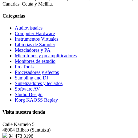
Canarias, Ceuta y Melilla.
Categorías
Audiovisuales
Computer Hardware
Instrumentos Virtuales
Librerias de Sampler
Mezcladores y PA
Micrófonos y preamplificadores
Monitores de estudio
Pro Tools
Procesadores y efectos
Sampling and DJ
Sintetizadores y teclados
Software AV
Studio Design
Korg KAOSS Replay
Visita nuestra tienda
Calle Karmelo 5
48004 Bilbao (Santutxu)
94 473 3196