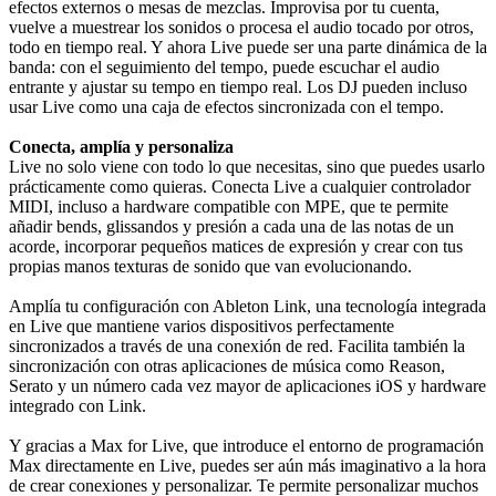
efectos externos o mesas de mezclas. Improvisa por tu cuenta,
vuelve a muestrear los sonidos o procesa el audio tocado por otros,
todo en tiempo real. Y ahora Live puede ser una parte dinámica de la
banda: con el seguimiento del tempo, puede escuchar el audio
entrante y ajustar su tempo en tiempo real. Los DJ pueden incluso
usar Live como una caja de efectos sincronizada con el tempo.
Conecta, amplía y personaliza
Live no solo viene con todo lo que necesitas, sino que puedes usarlo
prácticamente como quieras. Conecta Live a cualquier controlador
MIDI, incluso a hardware compatible con MPE, que te permite
añadir bends, glissandos y presión a cada una de las notas de un
acorde, incorporar pequeños matices de expresión y crear con tus
propias manos texturas de sonido que van evolucionando.
Amplía tu configuración con Ableton Link, una tecnología integrada
en Live que mantiene varios dispositivos perfectamente
sincronizados a través de una conexión de red. Facilita también la
sincronización con otras aplicaciones de música como Reason,
Serato y un número cada vez mayor de aplicaciones iOS y hardware
integrado con Link.
Y gracias a Max for Live, que introduce el entorno de programación
Max directamente en Live, puedes ser aún más imaginativo a la hora
de crear conexiones y personalizar. Te permite personalizar muchos