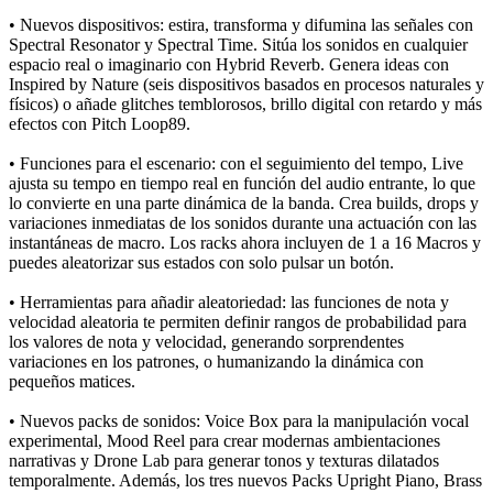
•
Nuevos dispositivos: estira, transforma y difumina las señales con
Spectral Resonator y Spectral Time. Sitúa los sonidos en cualquier
espacio real o imaginario con Hybrid Reverb. Genera ideas con
Inspired by Nature (seis dispositivos basados en procesos naturales y
físicos) o añade glitches temblorosos, brillo digital con retardo y más
efectos con Pitch Loop89.
•
Funciones para el escenario: con el seguimiento del tempo, Live
ajusta su tempo en tiempo real en función del audio entrante, lo que
lo convierte en una parte dinámica de la banda. Crea builds, drops y
variaciones inmediatas de los sonidos durante una actuación con las
instantáneas de macro. Los racks ahora incluyen de 1 a 16 Macros y
puedes aleatorizar sus estados con solo pulsar un botón.
•
Herramientas para añadir aleatoriedad: las funciones de nota y
velocidad aleatoria te permiten definir rangos de probabilidad para
los valores de nota y velocidad, generando sorprendentes
variaciones en los patrones, o humanizando la dinámica con
pequeños matices.
•
Nuevos packs de sonidos: Voice Box para la manipulación vocal
experimental, Mood Reel para crear modernas ambientaciones
narrativas y Drone Lab para generar tonos y texturas dilatados
temporalmente. Además, los tres nuevos Packs Upright Piano, Brass