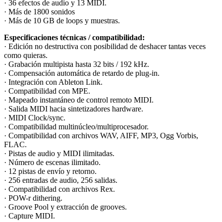
· 36 efectos de audio y 13 MIDI.
· Más de 1800 sonidos
· Más de 10 GB de loops y muestras.
Especificaciones técnicas / compatibilidad:
· Edición no destructiva con posibilidad de deshacer tantas veces
como quieras.
· Grabación multipista hasta 32 bits / 192 kHz.
· Compensación automática de retardo de plug-in.
· Integración con Ableton Link.
· Compatibilidad con MPE.
· Mapeado instantáneo de control remoto MIDI.
· Salida MIDI hacia sintetizadores hardware.
· MIDI Clock/sync.
· Compatibilidad multinúcleo/multiprocesador.
· Compatibilidad con archivos WAV, AIFF, MP3, Ogg Vorbis,
FLAC.
· Pistas de audio y MIDI ilimitadas.
· Número de escenas ilimitado.
· 12 pistas de envío y retorno.
· 256 entradas de audio, 256 salidas.
· Compatibilidad con archivos Rex.
· POW-r dithering.
· Groove Pool y extracción de grooves.
· Capture MIDI.