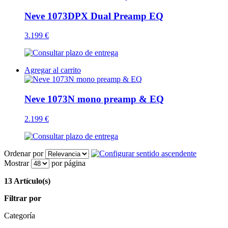
Neve 1073DPX Dual Preamp EQ
3.199 €
Agregar al carrito
Neve 1073N mono preamp & EQ
2.199 €
Ordenar por
Mostrar
por página
13 Artículo(s)
Filtrar por
Categoría