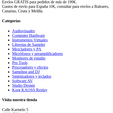
Envíos GRATIS para pedidos de más de 199€.
Gastos de envío para España 10€, consultar para envíos a Baleares,
Canarias, Ceuta y Melilla.
Categorías
Audiovisuales
Computer Hardware
Instrumentos Virtuales
Librerias de Sampler
Mezcladores y PA
Micrófonos y preamplificadores
Monitores de estudio
Pro Tools
Procesadores y efectos
Sampling and DJ
Sintetizadores y teclados
Software AV
Studio Design
Korg KAOSS Replay
Visita nuestra tienda
Calle Karmelo 5