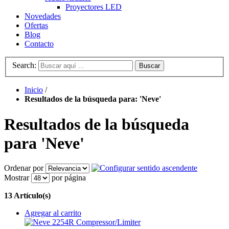
Proyectores LED
Novedades
Ofertas
Blog
Contacto
Search:
Buscar
Inicio
/
Resultados de la búsqueda para: 'Neve'
Resultados de la búsqueda
para 'Neve'
Ordenar por
Mostrar
por página
13 Artículo(s)
Agregar al carrito