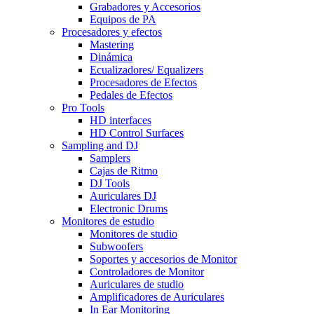
Grabadores y Accesorios
Equipos de PA
Procesadores y efectos
Mastering
Dinámica
Ecualizadores/ Equalizers
Procesadores de Efectos
Pedales de Efectos
Pro Tools
HD interfaces
HD Control Surfaces
Sampling and DJ
Samplers
Cajas de Ritmo
DJ Tools
Auriculares DJ
Electronic Drums
Monitores de estudio
Monitores de studio
Subwoofers
Soportes y accesorios de Monitor
Controladores de Monitor
Auriculares de studio
Amplificadores de Auriculares
In Ear Monitoring