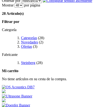
Ordenar por
Mostrar
por página
28 Artículo(s)
Filtrar por
Categoría
Categorías
(28)
Novedades
(2)
Ofertas
(3)
Fabricante
Steinberg
(28)
Mi carrito
No tiene artículos en su cesta de la compra.