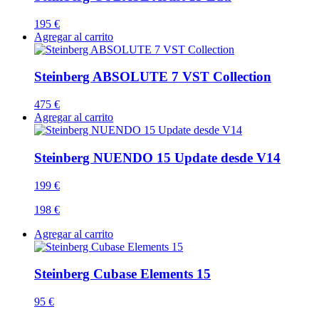
195 €
Agregar al carrito
Steinberg ABSOLUTE 7 VST Collection
475 €
Agregar al carrito
Steinberg NUENDO 15 Update desde V14
199 €
198 €
Agregar al carrito
Steinberg Cubase Elements 15
95 €