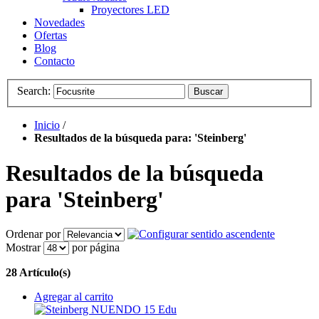
Proyectores LED
Novedades
Ofertas
Blog
Contacto
Search:
Buscar
Inicio
/
Resultados de la búsqueda para: 'Steinberg'
Resultados de la búsqueda
para 'Steinberg'
Ordenar por
Mostrar
por página
28 Artículo(s)
Agregar al carrito