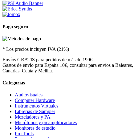
Pago seguro
* Los precios incluyen IVA (21%)
Envíos GRATIS para pedidos de más de 199€.
Gastos de envío para España 10€, consultar para envíos a Baleares,
Canarias, Ceuta y Melilla.
Categorías
Audiovisuales
Computer Hardware
Instrumentos Virtuales
Librerias de Sampler
Mezcladores y PA
Micrófonos y preamplificadores
Monitores de estudio
Pro Tools