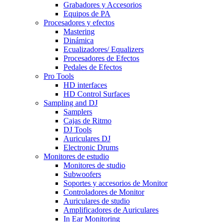
Grabadores y Accesorios
Equipos de PA
Procesadores y efectos
Mastering
Dinámica
Ecualizadores/ Equalizers
Procesadores de Efectos
Pedales de Efectos
Pro Tools
HD interfaces
HD Control Surfaces
Sampling and DJ
Samplers
Cajas de Ritmo
DJ Tools
Auriculares DJ
Electronic Drums
Monitores de estudio
Monitores de studio
Subwoofers
Soportes y accesorios de Monitor
Controladores de Monitor
Auriculares de studio
Amplificadores de Auriculares
In Ear Monitoring