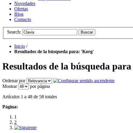
Novedades
Ofertas
Blog
Contacto
Search:
Buscar
Inicio
/
Resultados de la búsqueda para: 'Korg'
Resultados de la búsqueda para
Ordenar por
Mostrar
por página
Artículos 1 a 48 de 58 totales
Página:
1
2