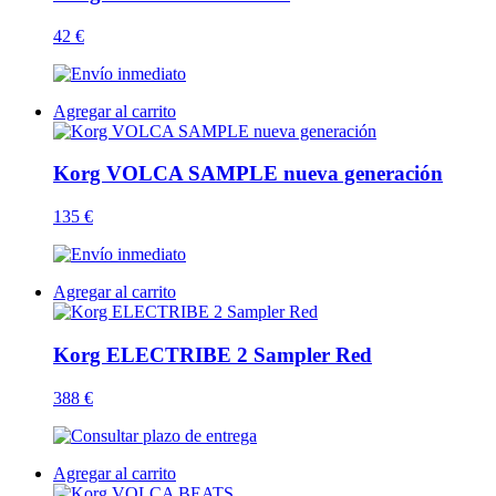
42 €
Agregar al carrito
Korg VOLCA SAMPLE nueva generación
135 €
Agregar al carrito
Korg ELECTRIBE 2 Sampler Red
388 €
Agregar al carrito