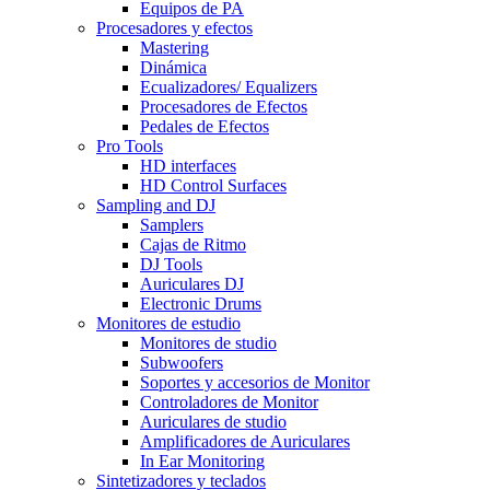
Equipos de PA
Procesadores y efectos
Mastering
Dinámica
Ecualizadores/ Equalizers
Procesadores de Efectos
Pedales de Efectos
Pro Tools
HD interfaces
HD Control Surfaces
Sampling and DJ
Samplers
Cajas de Ritmo
DJ Tools
Auriculares DJ
Electronic Drums
Monitores de estudio
Monitores de studio
Subwoofers
Soportes y accesorios de Monitor
Controladores de Monitor
Auriculares de studio
Amplificadores de Auriculares
In Ear Monitoring
Sintetizadores y teclados