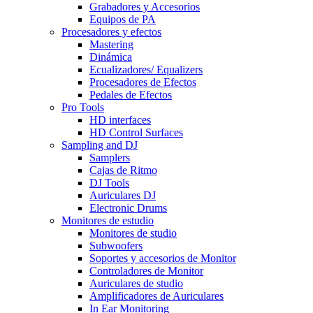
Grabadores y Accesorios
Equipos de PA
Procesadores y efectos
Mastering
Dinámica
Ecualizadores/ Equalizers
Procesadores de Efectos
Pedales de Efectos
Pro Tools
HD interfaces
HD Control Surfaces
Sampling and DJ
Samplers
Cajas de Ritmo
DJ Tools
Auriculares DJ
Electronic Drums
Monitores de estudio
Monitores de studio
Subwoofers
Soportes y accesorios de Monitor
Controladores de Monitor
Auriculares de studio
Amplificadores de Auriculares
In Ear Monitoring