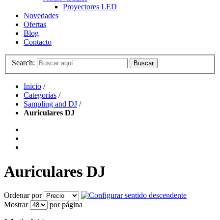
Proyectores LED
Novedades
Ofertas
Blog
Contacto
Search:
Buscar
Inicio
/
Categorías
/
Sampling and DJ
/
Auriculares DJ
Auriculares DJ
Ordenar por
Mostrar
por página