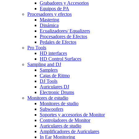
Grabadores y Accesorios
Equipos de PA
Procesadores y efectos
Mastering
Dinámica
Ecualizadores/ Equalizers
Procesadores de Efectos
Pedales de Efectos
Pro Tools
HD interfaces
HD Control Surfaces
Sampling and DJ
Samplers
Cajas de Ritmo
DJ Tools
Auriculares DJ
Electronic Drums
Monitores de estudio
Monitores de studio
Subwoofers
Soportes y accesorios de Monitor
Controladores de Monitor
Auriculares de studio
Amplificadores de Auriculares
In Ear Monitoring