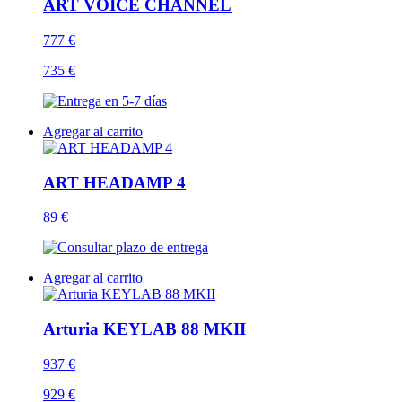
ART VOICE CHANNEL
777 €
735 €
Agregar al carrito
ART HEADAMP 4
89 €
Agregar al carrito
Arturia KEYLAB 88 MKII
937 €
929 €