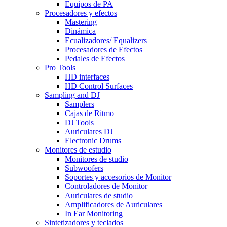
Equipos de PA
Procesadores y efectos
Mastering
Dinámica
Ecualizadores/ Equalizers
Procesadores de Efectos
Pedales de Efectos
Pro Tools
HD interfaces
HD Control Surfaces
Sampling and DJ
Samplers
Cajas de Ritmo
DJ Tools
Auriculares DJ
Electronic Drums
Monitores de estudio
Monitores de studio
Subwoofers
Soportes y accesorios de Monitor
Controladores de Monitor
Auriculares de studio
Amplificadores de Auriculares
In Ear Monitoring
Sintetizadores y teclados