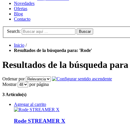
Novedades
Ofertas
Blog
Contacto
Search:
Buscar
Inicio
/
Resultados de la búsqueda para: 'Rode'
Resultados de la búsqueda para
Ordenar por
Mostrar
por página
3 Artículo(s)
Agregar al carrito
Rode STREAMER X