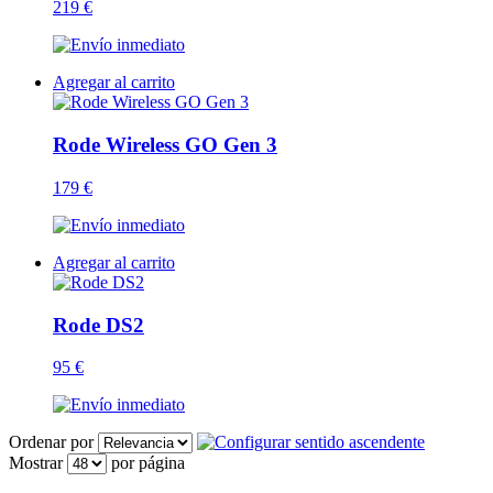
219 €
Agregar al carrito
Rode Wireless GO Gen 3
179 €
Agregar al carrito
Rode DS2
95 €
Ordenar por
Mostrar
por página