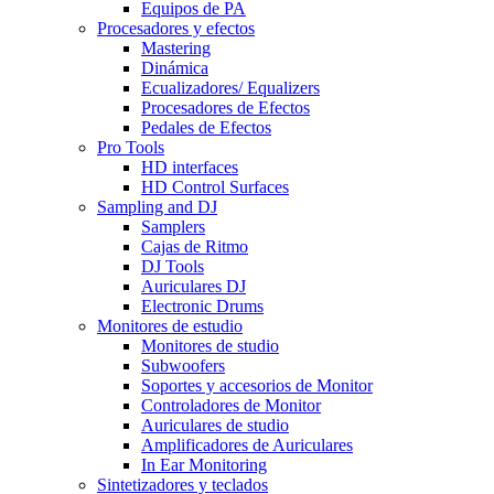
Equipos de PA
Procesadores y efectos
Mastering
Dinámica
Ecualizadores/ Equalizers
Procesadores de Efectos
Pedales de Efectos
Pro Tools
HD interfaces
HD Control Surfaces
Sampling and DJ
Samplers
Cajas de Ritmo
DJ Tools
Auriculares DJ
Electronic Drums
Monitores de estudio
Monitores de studio
Subwoofers
Soportes y accesorios de Monitor
Controladores de Monitor
Auriculares de studio
Amplificadores de Auriculares
In Ear Monitoring
Sintetizadores y teclados