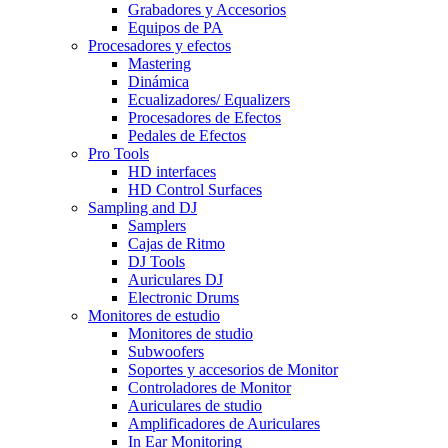
Grabadores y Accesorios
Equipos de PA
Procesadores y efectos
Mastering
Dinámica
Ecualizadores/ Equalizers
Procesadores de Efectos
Pedales de Efectos
Pro Tools
HD interfaces
HD Control Surfaces
Sampling and DJ
Samplers
Cajas de Ritmo
DJ Tools
Auriculares DJ
Electronic Drums
Monitores de estudio
Monitores de studio
Subwoofers
Soportes y accesorios de Monitor
Controladores de Monitor
Auriculares de studio
Amplificadores de Auriculares
In Ear Monitoring