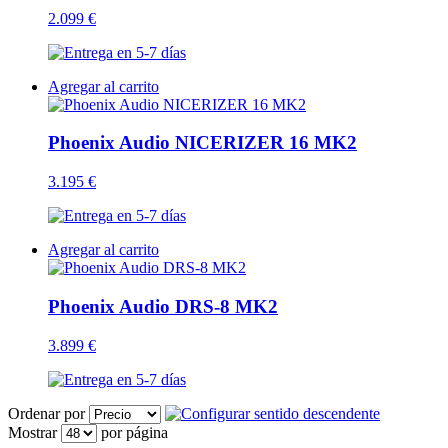
2.099 €
Agregar al carrito
Phoenix Audio NICERIZER 16 MK2
3.195 €
Agregar al carrito
Phoenix Audio DRS-8 MK2
3.899 €
Ordenar por
Mostrar
por página