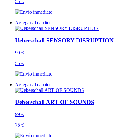
55 €
Agregar al carrito
Ueberschall SENSORY DISRUPTION
99 €
55 €
Agregar al carrito
Ueberschall ART OF SOUNDS
99 €
75 €