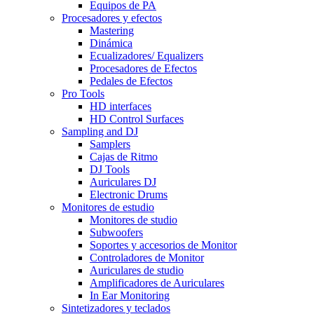
Equipos de PA
Procesadores y efectos
Mastering
Dinámica
Ecualizadores/ Equalizers
Procesadores de Efectos
Pedales de Efectos
Pro Tools
HD interfaces
HD Control Surfaces
Sampling and DJ
Samplers
Cajas de Ritmo
DJ Tools
Auriculares DJ
Electronic Drums
Monitores de estudio
Monitores de studio
Subwoofers
Soportes y accesorios de Monitor
Controladores de Monitor
Auriculares de studio
Amplificadores de Auriculares
In Ear Monitoring
Sintetizadores y teclados