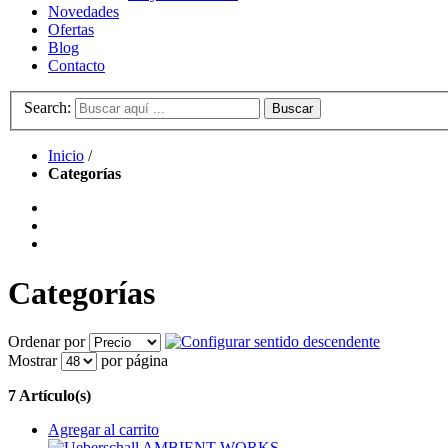
Novedades
Ofertas
Blog
Contacto
Search:
Buscar
Inicio
/
Categorías
Categorías
Ordenar por
Mostrar
por página
7 Artículo(s)
Agregar al carrito