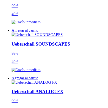
99 €
49 €
Agregar al carrito
Ueberschall SOUNDSCAPES
99 €
49 €
Agregar al carrito
Ueberschall ANALOG FX
99 €