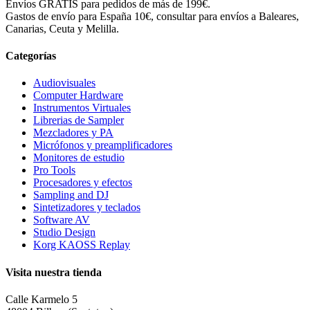
Envíos GRATIS para pedidos de más de 199€.
Gastos de envío para España 10€, consultar para envíos a Baleares,
Canarias, Ceuta y Melilla.
Categorías
Audiovisuales
Computer Hardware
Instrumentos Virtuales
Librerias de Sampler
Mezcladores y PA
Micrófonos y preamplificadores
Monitores de estudio
Pro Tools
Procesadores y efectos
Sampling and DJ
Sintetizadores y teclados
Software AV
Studio Design
Korg KAOSS Replay
Visita nuestra tienda
Calle Karmelo 5