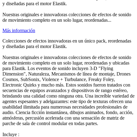
y diseñadas para el motor Elastik.
Nuestras originales e innovadoras colecciones de efectos de sonido
de movimiento completo en un solo lugar, reordenadas...
Más información
Colecciones de efectos innovadoras en un único pack, reordenadas
y diseñadas para el motor Elastik.
Nuestras originales e innovadoras colecciones de efectos de sonido
de movimiento completo en un solo lugar, reordenadas y ubicadas
para Elastik. Los eventos de sonido incluyen 3-D "Flying
Dimension", Naturaleza, Mecanismos de línea de montaje, Drones
Cosmos, SubSonix, Violence + Turbulance, Freaky Foley,
Electronic Quirks y mucho más. Estos sonidos fueron tratados con
secuencias de equipos avanzados y dispositivos de rango estéreo,
brindando una calidad como ninguna otra. Una increíble variedad de
agentes espesantes y adelgazantes: este tipo de texturas ofrecen una
usabilidad ilimitada para numerosas necesidades profesionales de
audio. Ciencia ficción instantánea, dibujos animados, fondo, acción,
atmósferas, percusión acelerada con una sensación de matriz de
parche de sala de control modular en todas partes.
Incluye :