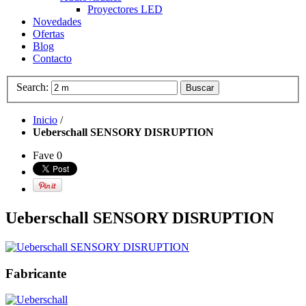
Proyectores LED
Novedades
Ofertas
Blog
Contacto
Search:
Buscar
Inicio
/
Ueberschall SENSORY DISRUPTION
Fave
0
Ueberschall SENSORY DISRUPTION
Fabricante