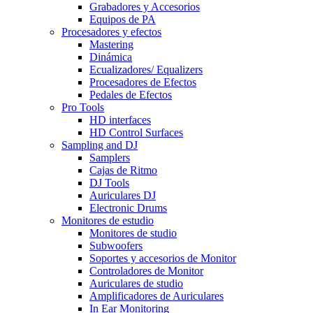
Grabadores y Accesorios
Equipos de PA
Procesadores y efectos
Mastering
Dinámica
Ecualizadores/ Equalizers
Procesadores de Efectos
Pedales de Efectos
Pro Tools
HD interfaces
HD Control Surfaces
Sampling and DJ
Samplers
Cajas de Ritmo
DJ Tools
Auriculares DJ
Electronic Drums
Monitores de estudio
Monitores de studio
Subwoofers
Soportes y accesorios de Monitor
Controladores de Monitor
Auriculares de studio
Amplificadores de Auriculares
In Ear Monitoring