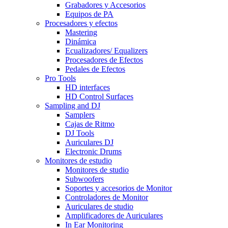
Grabadores y Accesorios
Equipos de PA
Procesadores y efectos
Mastering
Dinámica
Ecualizadores/ Equalizers
Procesadores de Efectos
Pedales de Efectos
Pro Tools
HD interfaces
HD Control Surfaces
Sampling and DJ
Samplers
Cajas de Ritmo
DJ Tools
Auriculares DJ
Electronic Drums
Monitores de estudio
Monitores de studio
Subwoofers
Soportes y accesorios de Monitor
Controladores de Monitor
Auriculares de studio
Amplificadores de Auriculares
In Ear Monitoring