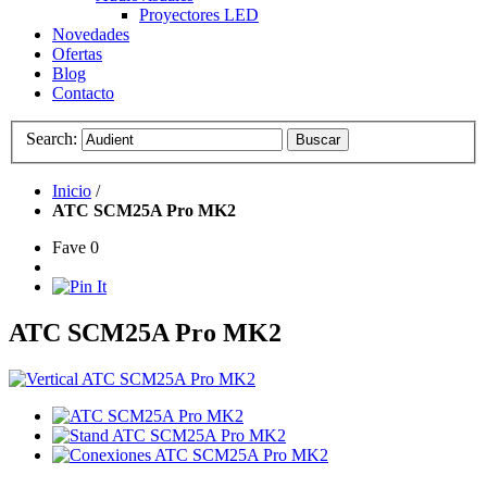
Proyectores LED
Novedades
Ofertas
Blog
Contacto
Search:
Buscar
Inicio
/
ATC SCM25A Pro MK2
Fave
0
ATC SCM25A Pro MK2