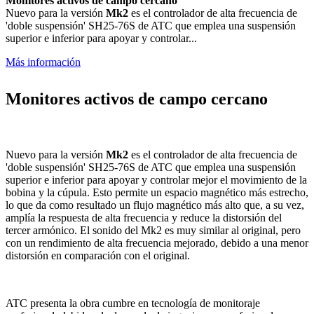
Monitores activos de campo cercano
Nuevo para la versión
Mk2
es el controlador de alta frecuencia de
'doble suspensión' SH25-76S de ATC que emplea una suspensión
superior e inferior para apoyar y controlar...
Más información
Monitores activos de campo cercano
Nuevo para la versión
Mk2
es el controlador de alta frecuencia de
'doble suspensión' SH25-76S de ATC que emplea una suspensión
superior e inferior para apoyar y controlar mejor el movimiento de la
bobina y la cúpula. Esto permite un espacio magnético más estrecho,
lo que da como resultado un flujo magnético más alto que, a su vez,
amplía la respuesta de alta frecuencia y reduce la distorsión del
tercer armónico. El sonido del Mk2 es muy similar al original, pero
con un rendimiento de alta frecuencia mejorado, debido a una menor
distorsión en comparación con el original.
ATC presenta la obra cumbre en tecnología de monitoraje