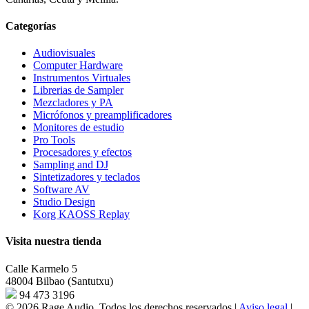
Categorías
Audiovisuales
Computer Hardware
Instrumentos Virtuales
Librerias de Sampler
Mezcladores y PA
Micrófonos y preamplificadores
Monitores de estudio
Pro Tools
Procesadores y efectos
Sampling and DJ
Sintetizadores y teclados
Software AV
Studio Design
Korg KAOSS Replay
Visita nuestra tienda
Calle Karmelo 5
48004 Bilbao (Santutxu)
94 473 3196
© 2026 Rage Audio. Todos los derechos reservados
|
Aviso legal
|