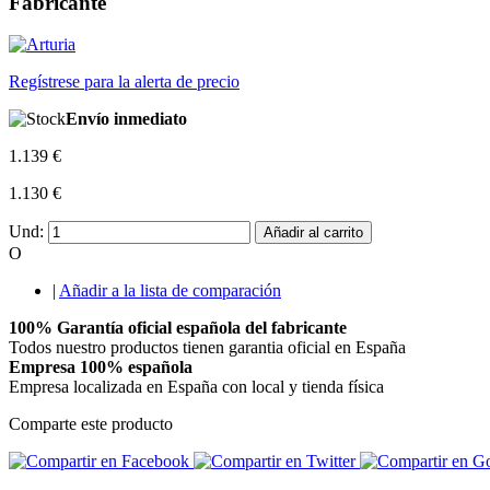
Fabricante
Regístrese para la alerta de precio
Envío inmediato
1.139 €
1.130 €
Und:
Añadir al carrito
O
|
Añadir a la lista de comparación
100% Garantía oficial española del fabricante
Todos nuestro productos tienen garantia oficial en España
Empresa 100% española
Empresa localizada en España con local y tienda física
Comparte este producto