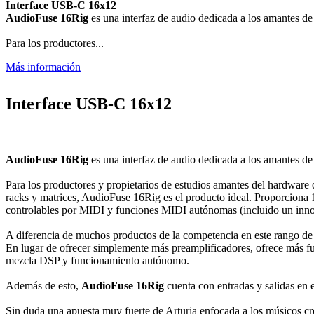
Interface USB-C 16x12
AudioFuse 16Rig
es una interfaz de audio dedicada a los amantes de
Para los productores...
Más información
Interface USB-C
16x12
AudioFuse 16Rig
es una interfaz de audio dedicada a los amantes de
Para los productores y propietarios de estudios amantes del hardware
racks y matrices, AudioFuse 16Rig es el producto ideal. Proporciona 1
controlables por MIDI y funciones MIDI autónomas (incluido un inno
A diferencia de muchos productos de la competencia en este rango de 
En lugar de ofrecer simplemente más preamplificadores, ofrece más fu
mezcla DSP y funcionamiento autónomo.
Además de esto,
AudioFuse 16Rig
cuenta con entradas y salidas en e
Sin duda una apuesta muy fuerte de Arturia enfocada a los músicos cr