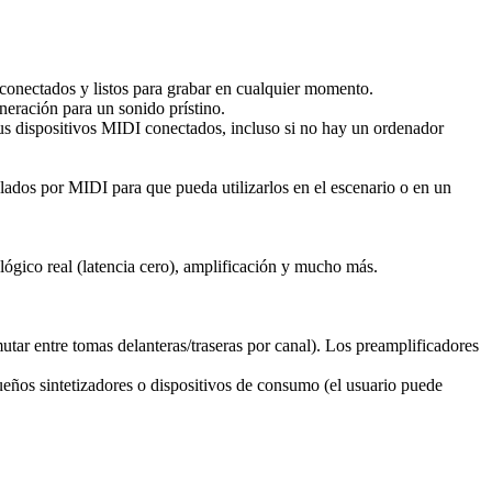
o conectados y listos para grabar en cualquier momento.
neración para un sonido prístino.
s dispositivos MIDI conectados, incluso si no hay un ordenador
lados por MIDI para que pueda utilizarlos en el escenario o en un
lógico real (latencia cero), amplificación y mucho más.
tar entre tomas delanteras/traseras por canal). Los preamplificadores
ueños sintetizadores o dispositivos de consumo (el usuario puede