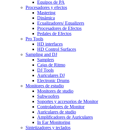
Equipos de PA
Procesadores y efectos
Mastering
Dinámica
Ecualizadores/ Equalizers
Procesadores de Efectos
Pedales de Efectos
Pro Tools
HD interfaces
HD Control Surfaces
Sampling and DJ
Samplers
Cajas de Ritmo
DJ Tools
Auriculares DJ
Electronic Drums
Monitores de estudio
Monitores de studio
Subwoofers
Soportes y accesorios de Monitor
Controladores de Monitor
Auriculares de studio
Amplificadores de Auriculares
In Ear Monitoring
Sintetizadores y teclados