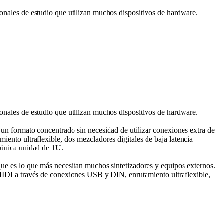
ionales de estudio que utilizan muchos dispositivos de hardware.
ionales de estudio que utilizan muchos dispositivos de hardware.
un formato concentrado sin necesidad de utilizar conexiones extra de
ento ultraflexible, dos mezcladores digitales de baja latencia
 única unidad de 1U.
que es lo que más necesitan muchos sintetizadores y equipos externos.
 MIDI a través de conexiones USB y DIN, enrutamiento ultraflexible,