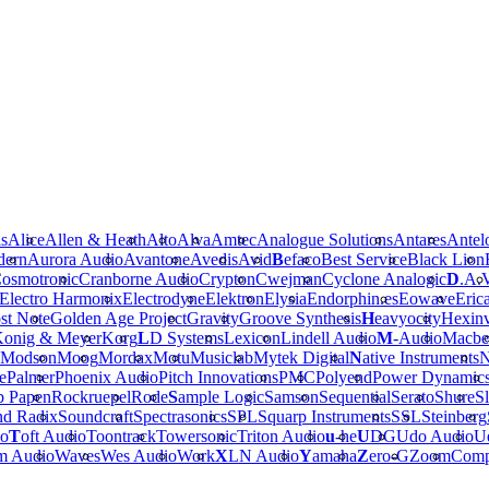
is
Alice
Allen & Heath
Alto
Alva
Amtec
Analogue Solutions
Antares
Antel
dern
Aurora Audio
Avantone
Avedis
Avid
B
efaco
Best Service
Black Lion
osmotronic
Cranborne Audio
Crypton
Cwejman
Cyclone Analogic
D
.A.
Electro Harmonix
Electrodyne
Elektron
Elysia
Endorphin.es
Eowave
Eric
st Note
Golden Age Project
Gravity
Groove Synthesis
H
eavyocity
Hexinv
onig & Meyer
Korg
L
D Systems
Lexicon
Lindell Audio
M
-Audio
Macbe
Modson
Moog
Mordax
Motu
Musiclab
Mytek Digital
N
ative Instruments
N
e
Palmer
Phoenix Audio
Pitch Innovations
PMC
Polyend
Power Dynamic
b Papen
Rockruepel
Rode
S
ample Logic
Samson
Sequential
Serato
Shure
Sl
nd Radix
Soundcraft
Spectrasonics
SPL
Squarp Instruments
SSL
Steinberg
io
T
oft Audio
Toontrack
Towersonic
Triton Audio
u
-he
U
DG
Udo Audio
Ue
m Audio
Waves
Wes Audio
Work
X
LN Audio
Y
amaha
Z
ero-G
Zoom
Comp