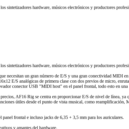
 los sintetizadores hardware, músicos electrónicos y productores profes
 los sintetizadores hardware, músicos electrónicos y productores profes
 que necesitan un gran número de E/S y una gran conectividad MIDI en 
6x12 E/S analógicas de primera clase con dos previos de micro, enrutami
vador conector USB "MIDI host" en el panel frontal, todo esto en una
precios, AF16 Rig se centra en proporcionar E/S de nivel de línea, ya 
nciones útiles desde el punto de vista musical, como reamplificación,
l panel frontal e incluso jacks de 6,35 + 3,5 mm para los auriculares.
eativos y amantes del hardware.