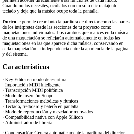
permiten acceder directamente a las funciones de cada modo.
Cuando no los necesites, ocúltalos con un sólo clic o atajo de
teclado y deja que la música ocupe toda la pantalla.
Dorico
te permite crear tanto la partitura de director como las partes
de los intérpretes desde las secciones de tu proyecto como
maquetaciones individuales. Los cambios que realices en la música
de una maquetación se reflejarán automáticamente en todas las
maquetaciones en las que aparece dicha música, conservando en
cada maquetación la independencia entre la apariencia de la página
y del sistema.
Características
· Key Editor en modo de escritura
· Importación MIDI inteligente
· Transcripción MIDI polifónica
· Modo de inserción Scope
· Transformaciones melódicas y rítmicas
· Teclado, fretboard y batería en pantalla
· Modo de reproducción y mezclador renovados
· Compatibilidad nativa con Apple Sillicon
· Administrador de librería
· Condensación: Genera automáticamente la partitura del director