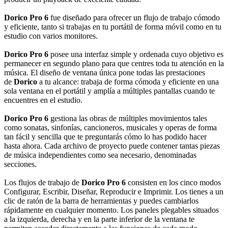
Dorico Pro 6
fue diseñado para ofrecer un flujo de trabajo cómodo
y eficiente, tanto si trabajas en tu portátil de forma móvil como en tu
estudio con varios monitores.
Dorico Pro 6
posee una interfaz simple y ordenada cuyo objetivo es
permanecer en segundo plano para que centres toda tu atención en la
música. El diseño de ventana única pone todas las prestaciones
de
Dorico
a tu alcance: trabaja de forma cómoda y eficiente en una
sola ventana en el portátil y amplía a múltiples pantallas cuando te
encuentres en el estudio.
Dorico Pro 6
gestiona las obras de múltiples movimientos tales
como sonatas, sinfonías, cancioneros, musicales y operas de forma
tan fácil y sencilla que te preguntarás cómo lo has podido hacer
hasta ahora. Cada archivo de proyecto puede contener tantas piezas
de música independientes como sea necesario, denominadas
secciones.
Los flujos de trabajo de
Dorico Pro 6
consisten en los cinco modos
Configurar, Escribir, Diseñar, Reproducir e Imprimir. Los tienes a un
clic de ratón de la barra de herramientas y puedes cambiarlos
rápidamente en cualquier momento. Los paneles plegables situados
a la izquierda, derecha y en la parte inferior de la ventana te