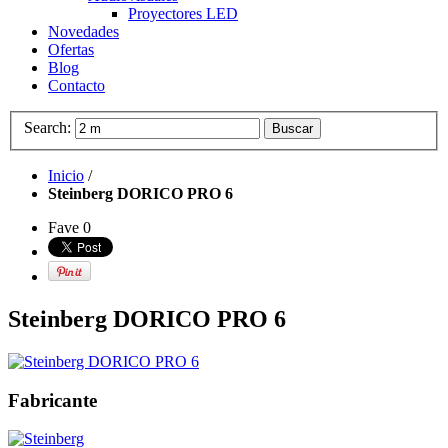
Proyectores LED
Novedades
Ofertas
Blog
Contacto
Search:
Buscar
Inicio
/
Steinberg DORICO PRO 6
Fave
0
Steinberg DORICO PRO 6
Fabricante