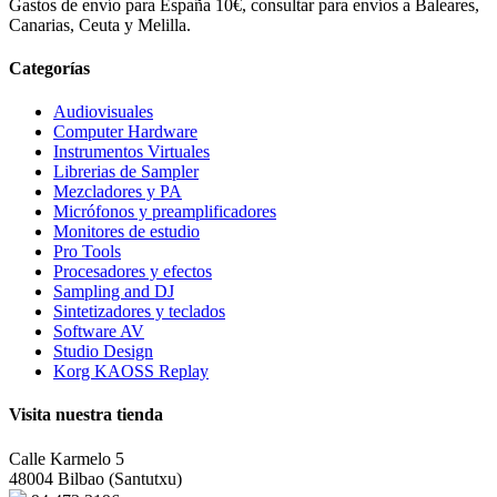
Gastos de envío para España 10€, consultar para envíos a Baleares,
Canarias, Ceuta y Melilla.
Categorías
Audiovisuales
Computer Hardware
Instrumentos Virtuales
Librerias de Sampler
Mezcladores y PA
Micrófonos y preamplificadores
Monitores de estudio
Pro Tools
Procesadores y efectos
Sampling and DJ
Sintetizadores y teclados
Software AV
Studio Design
Korg KAOSS Replay
Visita nuestra tienda
Calle Karmelo 5
48004 Bilbao (Santutxu)