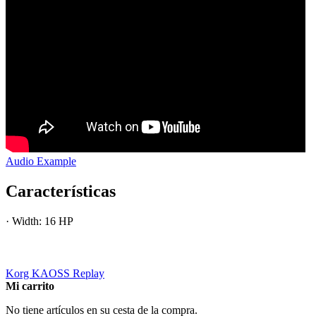
Audio Example
Características
·
Width: 16 HP
Korg KAOSS Replay
Mi carrito
No tiene artículos en su cesta de la compra.