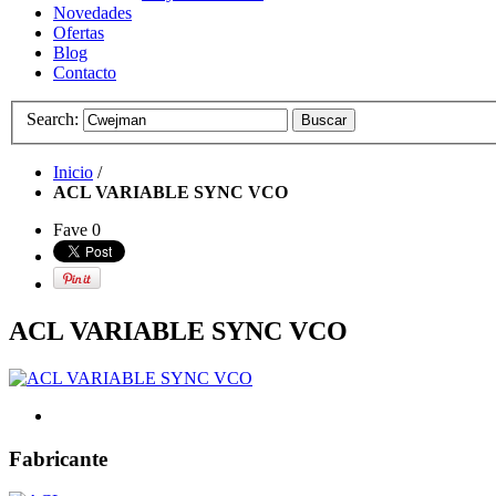
Novedades
Ofertas
Blog
Contacto
Search:
Buscar
Inicio
/
ACL VARIABLE SYNC VCO
Fave
0
ACL VARIABLE SYNC VCO
Fabricante