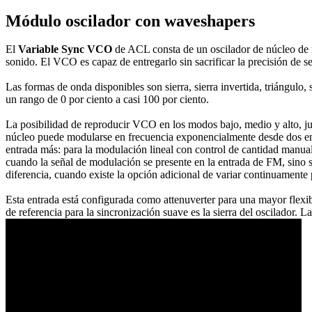
Módulo oscilador con waveshapers
El
Variable Sync VCO
de ACL consta de un oscilador de núcleo de 
sonido. El VCO es capaz de entregarlo sin sacrificar la precisión de s
Las formas de onda disponibles son sierra, sierra invertida, triángul
un rango de 0 por ciento a casi 100 por ciento.
La posibilidad de reproducir VCO en los modos bajo, medio y alto, ju
núcleo puede modularse en frecuencia exponencialmente desde dos ent
entrada más: para la modulación lineal con control de cantidad manu
cuando la señal de modulación se presente en la entrada de FM, sino s
diferencia, cuando existe la opción adicional de variar continuamente
Esta entrada está configurada como attenuverter para una mayor flex
de referencia para la sincronización suave es la sierra del oscilador.