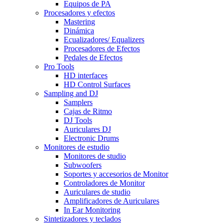
Equipos de PA
Procesadores y efectos
Mastering
Dinámica
Ecualizadores/ Equalizers
Procesadores de Efectos
Pedales de Efectos
Pro Tools
HD interfaces
HD Control Surfaces
Sampling and DJ
Samplers
Cajas de Ritmo
DJ Tools
Auriculares DJ
Electronic Drums
Monitores de estudio
Monitores de studio
Subwoofers
Soportes y accesorios de Monitor
Controladores de Monitor
Auriculares de studio
Amplificadores de Auriculares
In Ear Monitoring
Sintetizadores y teclados