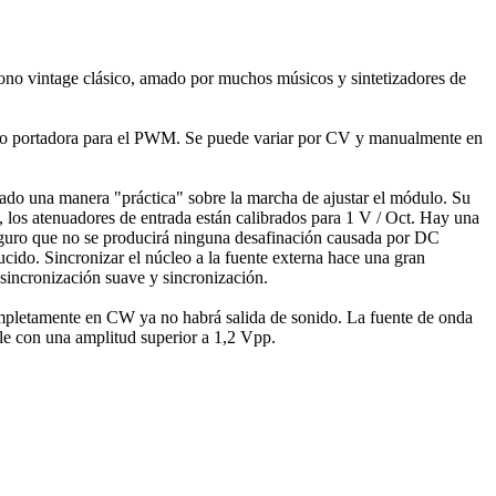
ono vintage clásico, amado por muchos músicos y sintetizadores de
como portadora para el PWM. Se puede variar por CV y ​​manualmente en
tado una manera "práctica" sobre la marcha de ajustar el módulo. Su
los atenuadores de entrada están calibrados para 1 V / Oct. Hay una
eguro que no se producirá ninguna desafinación causada por DC
cido. Sincronizar el núcleo a la fuente externa hace una gran
 sincronización suave y sincronización.
ompletamente en CW ya no habrá salida de sonido. La fuente de onda
ible con una amplitud superior a 1,2 Vpp.