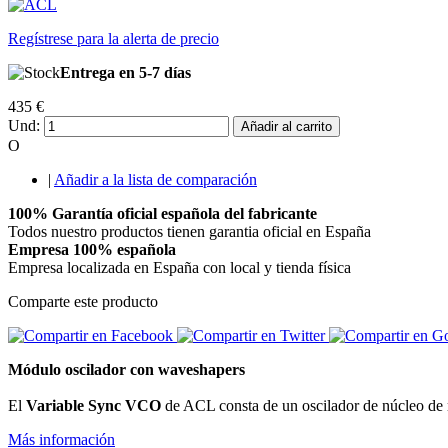
Regístrese para la alerta de precio
Entrega en 5-7 días
435 €
Und:
Añadir al carrito
O
|
Añadir a la lista de comparación
100% Garantía oficial española del fabricante
Todos nuestro productos tienen garantia oficial en España
Empresa 100% española
Empresa localizada en España con local y tienda física
Comparte este producto
Módulo oscilador con waveshapers
El
Variable Sync VCO
de ACL consta de un oscilador de núcleo de r
Más información