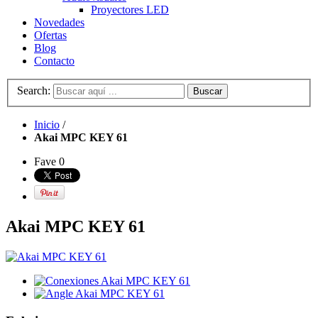
Proyectores LED
Novedades
Ofertas
Blog
Contacto
Search:
Buscar
Inicio
/
Akai MPC KEY 61
Fave
0
Akai MPC KEY 61