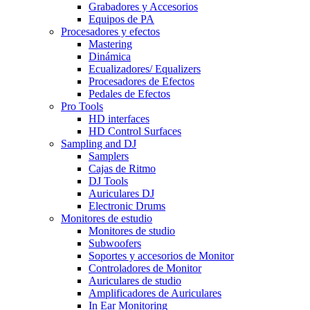
Grabadores y Accesorios
Equipos de PA
Procesadores y efectos
Mastering
Dinámica
Ecualizadores/ Equalizers
Procesadores de Efectos
Pedales de Efectos
Pro Tools
HD interfaces
HD Control Surfaces
Sampling and DJ
Samplers
Cajas de Ritmo
DJ Tools
Auriculares DJ
Electronic Drums
Monitores de estudio
Monitores de studio
Subwoofers
Soportes y accesorios de Monitor
Controladores de Monitor
Auriculares de studio
Amplificadores de Auriculares
In Ear Monitoring