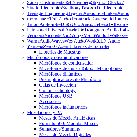
Squarp Instruments
SSL
Steinberg
Strymon
Clocks /
Studio Electronics
Synthogy
T
ascam
TC Electronic
Teenage Engineering
Tegeler Audio
Telefunken
Audio
t
horn.audio
T
oft Audio
Toontrack
Towersonic
Routers
Triton Audio
u
-he
U
DG
Udo Audio
Ueberschall
Varios
Ultrasone
Universal Audio
UVI
V
anguard Audio Labs
Vermona
Vicoustic
Vir2
Vonyx
VSL
W
aldorf
Walkasse
Warm Audio
Waves
Wes Audio
Work
X
LN Audio
Y
amaha
Z
ero-G
Zoom
Librerias de Sampler
Librerias de Muestras
Micrófonos y preamplificadores
Micrófonos de condensador
Microfonos de cinta / Ribbon Microphones
Micrófonos dinámicos
Preamplificadores de Micrófono
Cajas de Inyección
Guitar Technology
Micrófonos USB
Accesorios
Micrófonos inalámbricos
Mezcladores y PA
Mesas de Mezcla Analógicas
Formato 500/ Modular Mixers
Sumadores/Summing
Mesas de Mezcla Digitales