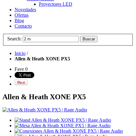
Proyectores LED
Novedades
Ofertas
Blog
Contacto
Search:
Buscar
Inicio
/
Allen & Heath XONE PX5
Fave
0
Allen & Heath XONE PX5