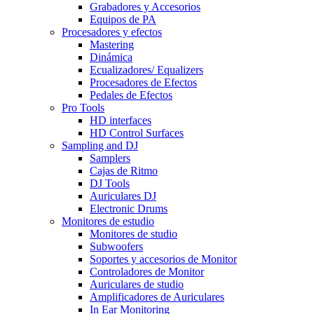
Grabadores y Accesorios
Equipos de PA
Procesadores y efectos
Mastering
Dinámica
Ecualizadores/ Equalizers
Procesadores de Efectos
Pedales de Efectos
Pro Tools
HD interfaces
HD Control Surfaces
Sampling and DJ
Samplers
Cajas de Ritmo
DJ Tools
Auriculares DJ
Electronic Drums
Monitores de estudio
Monitores de studio
Subwoofers
Soportes y accesorios de Monitor
Controladores de Monitor
Auriculares de studio
Amplificadores de Auriculares
In Ear Monitoring