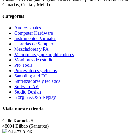
Canarias, Ceuta y Melilla.
Categorías
Audiovisuales
Computer Hardware
Instrumentos Virtuales
Librerias de Sampler
Mezcladores y PA
Micrófonos y preamplificadores
Monitores de estudio
Pro Tools
Procesadores y efectos
Sampling and DJ
Sintetizadores y teclados
Software AV
Studio Design
Korg KAOSS Replay
Visita nuestra tienda
Calle Karmelo 5
48004 Bilbao (Santutxu)
94 473 3196