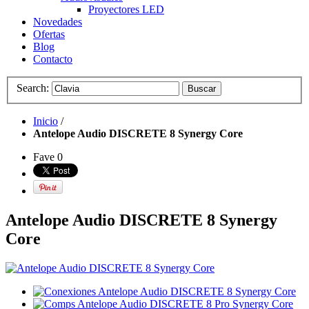
Proyectores LED
Novedades
Ofertas
Blog
Contacto
Search:
Buscar
Inicio
/
Antelope Audio DISCRETE 8 Synergy Core
Fave
0
Antelope Audio DISCRETE 8 Synergy
Core