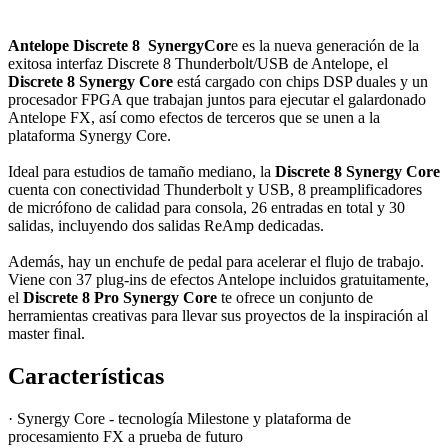
Antelope Discrete 8 SynergyCor
e es la nueva generación de la
exitosa interfaz Discrete 8 Thunderbolt/USB de Antelope, el
Discrete 8 Synergy Core
está cargado con chips DSP duales y un
procesador FPGA que trabajan juntos para ejecutar el galardonado
Antelope FX, así como efectos de terceros que se unen a la
plataforma Synergy Core.
Ideal para estudios de tamaño mediano, la
Discrete 8 Synergy Core
cuenta con conectividad Thunderbolt y USB, 8 preamplificadores
de micrófono de calidad para consola, 26 entradas en total y 30
salidas, incluyendo dos salidas ReAmp dedicadas.
Además, hay un enchufe de pedal para acelerar el flujo de trabajo.
Viene con 37 plug-ins de efectos Antelope incluidos gratuitamente,
el
Discrete 8
Pro
Synergy Core
te ofrece un conjunto de
herramientas creativas para llevar sus proyectos de la inspiración al
master final.
Características
·
Synergy Core - tecnología Milestone y plataforma de
procesamiento FX a prueba de futuro