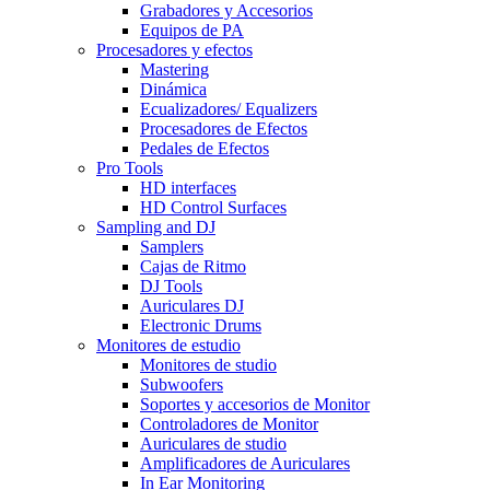
Grabadores y Accesorios
Equipos de PA
Procesadores y efectos
Mastering
Dinámica
Ecualizadores/ Equalizers
Procesadores de Efectos
Pedales de Efectos
Pro Tools
HD interfaces
HD Control Surfaces
Sampling and DJ
Samplers
Cajas de Ritmo
DJ Tools
Auriculares DJ
Electronic Drums
Monitores de estudio
Monitores de studio
Subwoofers
Soportes y accesorios de Monitor
Controladores de Monitor
Auriculares de studio
Amplificadores de Auriculares
In Ear Monitoring