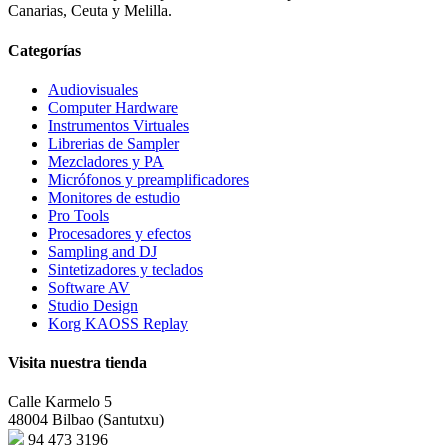
Canarias, Ceuta y Melilla.
Categorías
Audiovisuales
Computer Hardware
Instrumentos Virtuales
Librerias de Sampler
Mezcladores y PA
Micrófonos y preamplificadores
Monitores de estudio
Pro Tools
Procesadores y efectos
Sampling and DJ
Sintetizadores y teclados
Software AV
Studio Design
Korg KAOSS Replay
Visita nuestra tienda
Calle Karmelo 5
48004 Bilbao (Santutxu)
94 473 3196