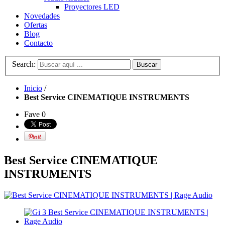
Proyectores LED
Novedades
Ofertas
Blog
Contacto
Search:
Buscar
Inicio
/
Best Service CINEMATIQUE INSTRUMENTS
Fave
0
Best Service CINEMATIQUE
INSTRUMENTS