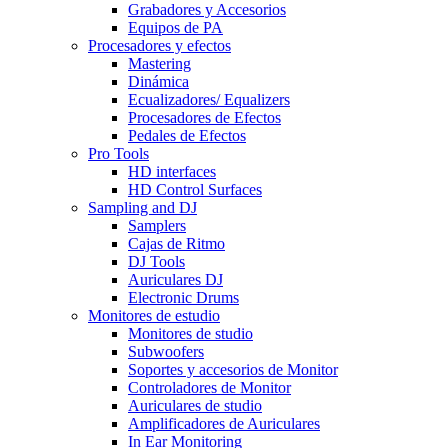
Grabadores y Accesorios
Equipos de PA
Procesadores y efectos
Mastering
Dinámica
Ecualizadores/ Equalizers
Procesadores de Efectos
Pedales de Efectos
Pro Tools
HD interfaces
HD Control Surfaces
Sampling and DJ
Samplers
Cajas de Ritmo
DJ Tools
Auriculares DJ
Electronic Drums
Monitores de estudio
Monitores de studio
Subwoofers
Soportes y accesorios de Monitor
Controladores de Monitor
Auriculares de studio
Amplificadores de Auriculares
In Ear Monitoring