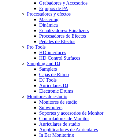
Grabadores y Accesorios
Equipos de PA
Procesadores y efectos
Mastering
Dinámica
Ecualizadores/ Equalizers
Procesadores de Efectos
Pedales de Efectos
Pro Tools
HD interfaces
HD Control Surfaces
Sampling and DJ
Samplers
Cajas de Ritmo
DJ Tools
Auriculares DJ
Electronic Drums
Monitores de estudio
Monitores de studio
Subwoofers
Soportes y accesorios de Monitor
Controladores de Monitor
Auriculares de studio
Amplificadores de Auriculares
In Ear Monitoring