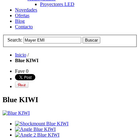
Proyectores LED
Novedades
Ofertas
Blog
Contacto
Search:
Buscar
Inicio
/
Blue KIWI
Fave
0
Blue KIWI