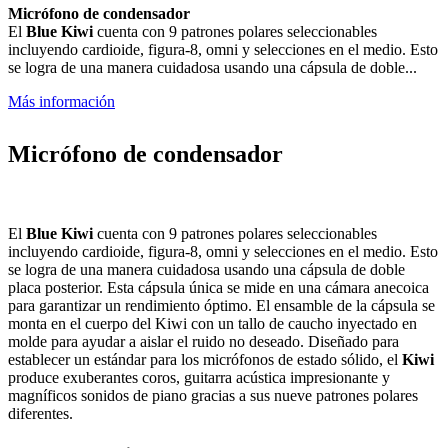
Micrófono de condensador
El
Blue Kiwi
cuenta con 9 patrones polares seleccionables
incluyendo cardioide, figura-8, omni y selecciones en el medio. Esto
se logra de una manera cuidadosa usando una cápsula de doble...
Más información
Micrófono de condensador
El
Blue Kiwi
cuenta con 9 patrones polares seleccionables
incluyendo cardioide, figura-8, omni y selecciones en el medio. Esto
se logra de una manera cuidadosa usando una cápsula de doble
placa posterior. Esta cápsula única se mide en una cámara anecoica
para garantizar un rendimiento óptimo. El ensamble de la cápsula se
monta en el cuerpo del Kiwi con un tallo de caucho inyectado en
molde para ayudar a aislar el ruido no deseado. Diseñado para
establecer un estándar para los micrófonos de estado sólido, el
Kiwi
produce exuberantes coros, guitarra acústica impresionante y
magníficos sonidos de piano gracias a sus nueve patrones polares
diferentes.