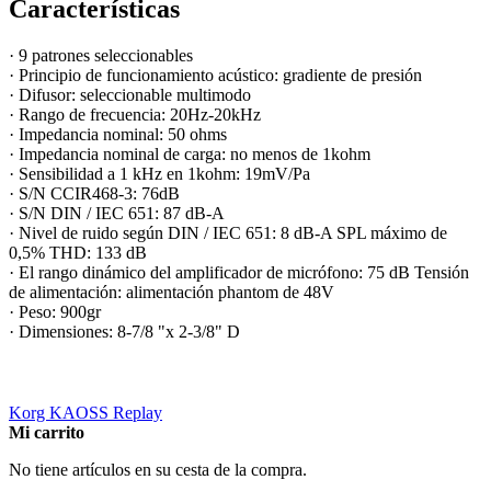
Características
· 9 patrones seleccionables
· Principio de funcionamiento acústico: gradiente de presión
· Difusor: seleccionable multimodo
· Rango de frecuencia: 20Hz-20kHz
· Impedancia nominal: 50 ohms
· Impedancia nominal de carga: no menos de 1kohm
· Sensibilidad a 1 kHz en 1kohm: 19mV/Pa
· S/N CCIR468-3: 76dB
· S/N DIN / IEC 651: 87 dB-A
· Nivel de ruido según DIN / IEC 651: 8 dB-A SPL máximo de
0,5% THD: 133 dB
· El rango dinámico del amplificador de micrófono: 75 dB Tensión
de alimentación: alimentación phantom de 48V
· Peso: 900gr
· Dimensiones: 8-7/8 "x 2-3/8" D
Korg KAOSS Replay
Mi carrito
No tiene artículos en su cesta de la compra.