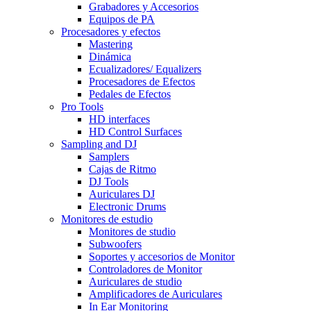
Grabadores y Accesorios
Equipos de PA
Procesadores y efectos
Mastering
Dinámica
Ecualizadores/ Equalizers
Procesadores de Efectos
Pedales de Efectos
Pro Tools
HD interfaces
HD Control Surfaces
Sampling and DJ
Samplers
Cajas de Ritmo
DJ Tools
Auriculares DJ
Electronic Drums
Monitores de estudio
Monitores de studio
Subwoofers
Soportes y accesorios de Monitor
Controladores de Monitor
Auriculares de studio
Amplificadores de Auriculares
In Ear Monitoring