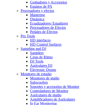
Grabadores y Accesorios
Equipos de PA
Procesadores y efectos
Mastering
Dinámica
Ecualizadores/ Equalizers
Procesadores de Efectos
Pedales de Efectos
Pro Tools
HD interfaces
HD Control Surfaces
Sampling and DJ
Samplers
Cajas de Ritmo
DJ Tools
Auriculares DJ
Electronic Drums
Monitores de estudio
Monitores de studio
Subwoofers
Soportes y accesorios de Monitor
Controladores de Monitor
Auriculares de studio
Amplificadores de Auriculares
In Ear Monitoring