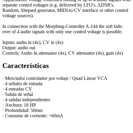
separate control voltages (e.g. delivered by LFO's, ADSR's,
Random, Shepard generator, MIDI-to-CV interface or other control
voltage sources).
In connection with the Morphing-Controller A-144 the soft fade-
over of 4 audio signals with only one control voltage is possible.
Inputs: audio in (4x), CV in (4x)
Output: audio out
Controls: Audio In attenuator (4x), CV attenuator (4x), gain (4x)
Características
·
Mezclador controlador por voltaje / Quad Linear VCA
· 4 señales de entrada
· 4 entradas CV
· Salida de señal
· 4 salidas independientes
· Anchura: 18 HP
· Profundidad: 50mm
· Consumo de corriente: +60mA