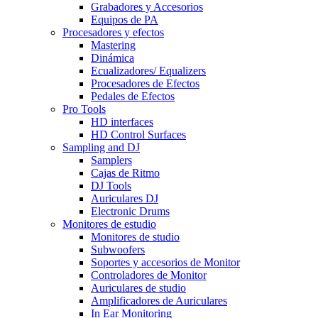
Grabadores y Accesorios
Equipos de PA
Procesadores y efectos
Mastering
Dinámica
Ecualizadores/ Equalizers
Procesadores de Efectos
Pedales de Efectos
Pro Tools
HD interfaces
HD Control Surfaces
Sampling and DJ
Samplers
Cajas de Ritmo
DJ Tools
Auriculares DJ
Electronic Drums
Monitores de estudio
Monitores de studio
Subwoofers
Soportes y accesorios de Monitor
Controladores de Monitor
Auriculares de studio
Amplificadores de Auriculares
In Ear Monitoring