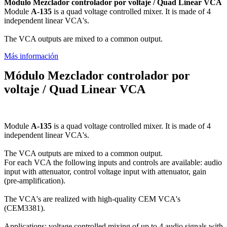
Módulo Mezclador controlador por voltaje / Quad Linear VCA
Module
A-135
is a quad voltage controlled mixer. It is made of 4
independent linear VCA's.
The VCA outputs are mixed to a common output.
Más información
Módulo Mezclador controlador por
voltaje / Quad Linear VCA
Module
A-135
is a quad voltage controlled mixer. It is made of 4
independent linear VCA's.
The VCA outputs are mixed to a common output.
For each VCA the following inputs and controls are available: audio
input with attenuator, control voltage input with attenuator, gain
(pre-amplification).
The VCA's are realized with high-quality CEM VCA's
(CEM3381).
Applications: voltage controlled mixing of up to 4 audio signals with