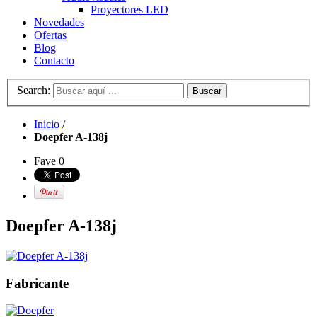
Proyectores LED
Novedades
Ofertas
Blog
Contacto
Search:
Buscar
Inicio
/
Doepfer A-138j
Fave
0
Doepfer A-138j
Fabricante