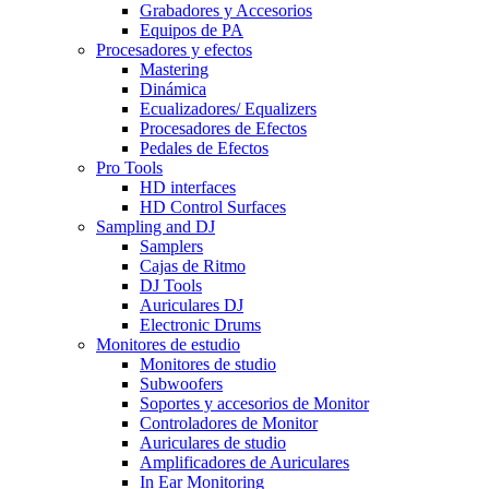
Grabadores y Accesorios
Equipos de PA
Procesadores y efectos
Mastering
Dinámica
Ecualizadores/ Equalizers
Procesadores de Efectos
Pedales de Efectos
Pro Tools
HD interfaces
HD Control Surfaces
Sampling and DJ
Samplers
Cajas de Ritmo
DJ Tools
Auriculares DJ
Electronic Drums
Monitores de estudio
Monitores de studio
Subwoofers
Soportes y accesorios de Monitor
Controladores de Monitor
Auriculares de studio
Amplificadores de Auriculares
In Ear Monitoring