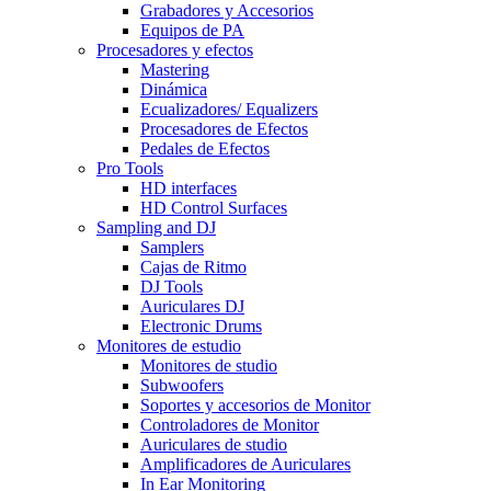
Grabadores y Accesorios
Equipos de PA
Procesadores y efectos
Mastering
Dinámica
Ecualizadores/ Equalizers
Procesadores de Efectos
Pedales de Efectos
Pro Tools
HD interfaces
HD Control Surfaces
Sampling and DJ
Samplers
Cajas de Ritmo
DJ Tools
Auriculares DJ
Electronic Drums
Monitores de estudio
Monitores de studio
Subwoofers
Soportes y accesorios de Monitor
Controladores de Monitor
Auriculares de studio
Amplificadores de Auriculares
In Ear Monitoring