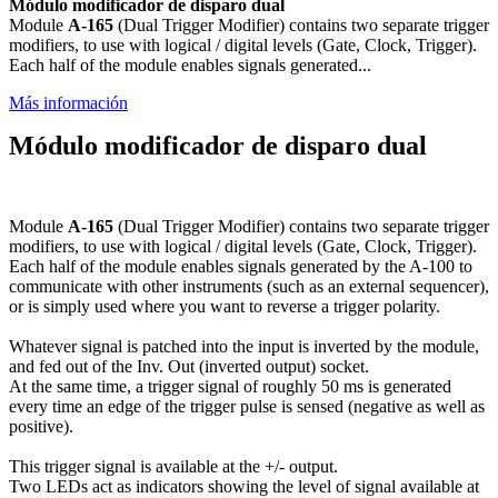
Módulo modificador de disparo dual
Module
A-165
(Dual Trigger Modifier) contains two separate trigger
modifiers, to use with logical / digital levels (Gate, Clock, Trigger).
Each half of the module enables signals generated...
Más información
Módulo modificador de disparo dual
Module
A-165
(Dual Trigger Modifier) contains two separate trigger
modifiers, to use with logical / digital levels (Gate, Clock, Trigger).
Each half of the module enables signals generated by the A-100 to
communicate with other instruments (such as an external sequencer),
or is simply used where you want to reverse a trigger polarity.
Whatever signal is patched into the input is inverted by the module,
and fed out of the Inv. Out (inverted output) socket.
At the same time, a trigger signal of roughly 50 ms is generated
every time an edge of the trigger pulse is sensed (negative as well as
positive).
This trigger signal is available at the +/- output.
Two LEDs act as indicators showing the level of signal available at