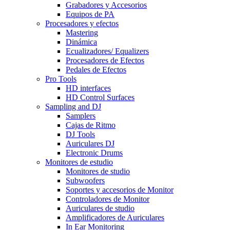
Grabadores y Accesorios
Equipos de PA
Procesadores y efectos
Mastering
Dinámica
Ecualizadores/ Equalizers
Procesadores de Efectos
Pedales de Efectos
Pro Tools
HD interfaces
HD Control Surfaces
Sampling and DJ
Samplers
Cajas de Ritmo
DJ Tools
Auriculares DJ
Electronic Drums
Monitores de estudio
Monitores de studio
Subwoofers
Soportes y accesorios de Monitor
Controladores de Monitor
Auriculares de studio
Amplificadores de Auriculares
In Ear Monitoring