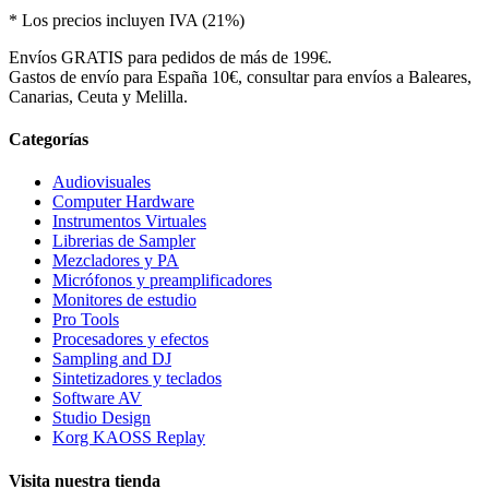
* Los precios incluyen IVA (21%)
Envíos GRATIS para pedidos de más de 199€.
Gastos de envío para España 10€, consultar para envíos a Baleares,
Canarias, Ceuta y Melilla.
Categorías
Audiovisuales
Computer Hardware
Instrumentos Virtuales
Librerias de Sampler
Mezcladores y PA
Micrófonos y preamplificadores
Monitores de estudio
Pro Tools
Procesadores y efectos
Sampling and DJ
Sintetizadores y teclados
Software AV
Studio Design
Korg KAOSS Replay
Visita nuestra tienda