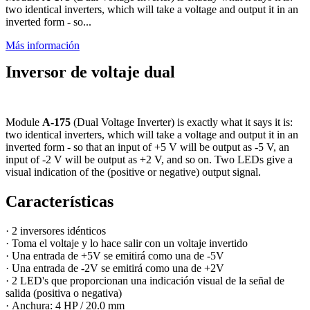
two identical inverters, which will take a voltage and output it in an
inverted form - so...
Más información
Inversor de voltaje dual
Module
A-175
(Dual Voltage Inverter) is exactly what it says it is:
two identical inverters, which will take a voltage and output it in an
inverted form - so that an input of +5 V will be output as -5 V, an
input of -2 V will be output as +2 V, and so on. Two LEDs give a
visual indication of the (positive or negative) output signal.
Características
· 2 inversores idénticos
· Toma el voltaje y lo hace salir con un voltaje invertido
· Una entrada de +5V se emitirá como una de -5V
· Una entrada de -2V se emitirá como una de +2V
· 2 LED's que proporcionan una indicación visual de la señal de
salida (positiva o negativa)
· Anchura: 4 HP / 20.0 mm