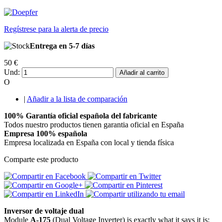
Regístrese para la alerta de precio
Entrega en 5-7 días
50 €
Und:
Añadir al carrito
O
|
Añadir a la lista de comparación
100% Garantía oficial española del fabricante
Todos nuestro productos tienen garantia oficial en España
Empresa 100% española
Empresa localizada en España con local y tienda física
Comparte este producto
Inversor de voltaje dual
Module
A-175
(Dual Voltage Inverter) is exactly what it says it is: