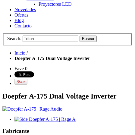
Proyectores LED
Novedades
Ofertas
Blog
Contacto
Search:
Buscar
Inicio
/
Doepfer A-175 Dual Voltage Inverter
Fave
0
Doepfer A-175 Dual Voltage Inverter
Fabricante