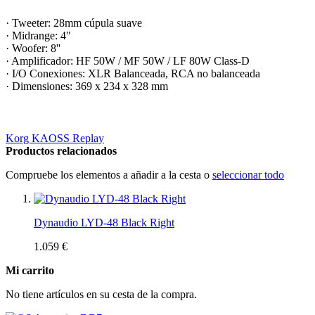
·
Tweeter: 28mm cúpula suave
· Midrange: 4"
· Woofer: 8''
· Amplificador: HF 50W / MF 50W / LF 80W Class-D
· I/O Conexiones: XLR Balanceada, RCA no balanceada
· Dimensiones: 369 x 234 x 328 mm
Korg KAOSS Replay
Productos relacionados
Compruebe los elementos a añadir a la cesta o
seleccionar todo
Dynaudio LYD-48 Black Right
1.059 €
Mi carrito
No tiene artículos en su cesta de la compra.