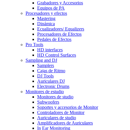
Grabadores y Accesorios
Equipos de PA
Procesadores y efectos
Mastering
Dinámica
Ecualizadores/ Equalizers
Procesadores de Efectos
Pedales de Efectos
Pro Tools
HD interfaces
HD Control Surfaces
Sampling and DJ
Samplers
Cajas de Ritmo
DJ Tools
Auriculares DJ
Electronic Drums
Monitores de estudio
Monitores de studio
Subwoofers
Soportes y accesorios de Monitor
Controladores de Monitor
Auriculares de studio
Amplificadores de Auriculares
In Ear Monitoring