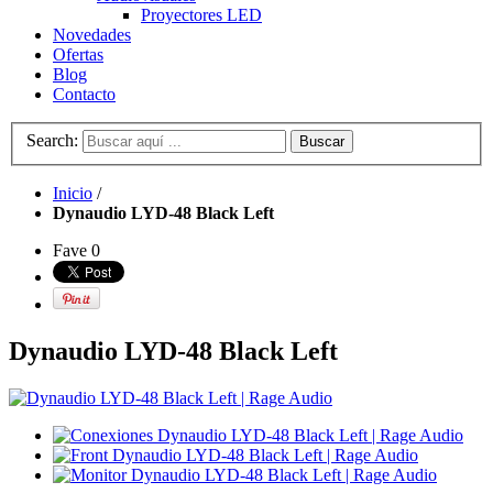
Proyectores LED
Novedades
Ofertas
Blog
Contacto
Search:
Buscar
Inicio
/
Dynaudio LYD-48 Black Left
Fave
0
Dynaudio LYD-48 Black Left