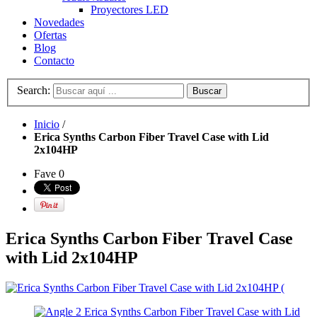
Proyectores LED
Novedades
Ofertas
Blog
Contacto
Search:
Buscar
Inicio
/
Erica Synths Carbon Fiber Travel Case with Lid
2x104HP
Fave
0
Erica Synths Carbon Fiber Travel Case
with Lid 2x104HP