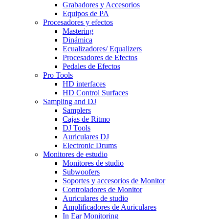
Grabadores y Accesorios
Equipos de PA
Procesadores y efectos
Mastering
Dinámica
Ecualizadores/ Equalizers
Procesadores de Efectos
Pedales de Efectos
Pro Tools
HD interfaces
HD Control Surfaces
Sampling and DJ
Samplers
Cajas de Ritmo
DJ Tools
Auriculares DJ
Electronic Drums
Monitores de estudio
Monitores de studio
Subwoofers
Soportes y accesorios de Monitor
Controladores de Monitor
Auriculares de studio
Amplificadores de Auriculares
In Ear Monitoring