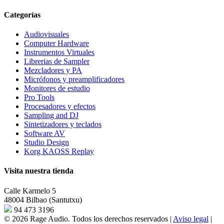
Categorías
Audiovisuales
Computer Hardware
Instrumentos Virtuales
Librerias de Sampler
Mezcladores y PA
Micrófonos y preamplificadores
Monitores de estudio
Pro Tools
Procesadores y efectos
Sampling and DJ
Sintetizadores y teclados
Software AV
Studio Design
Korg KAOSS Replay
Visita nuestra tienda
Calle Karmelo 5
48004 Bilbao (Santutxu)
94 473 3196
© 2026 Rage Audio. Todos los derechos reservados
|
Aviso legal
|