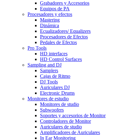
Grabadores y Accesorios
Equipos de PA
Procesadores y efectos
Mastering
Dinámica
Ecualizadores/ Equalizers
Procesadores de Efectos
Pedales de Efectos
Pro Tools
HD interfaces
HD Control Surfaces
Sampling and DJ
Samplers
Cajas de Ritmo
DJ Tools
Auriculares DJ
Electronic Drums
Monitores de estudio
Monitores de studio
Subwoofers
Soportes y accesorios de Monitor
Controladores de Monitor
Auriculares de studio
Amplificadores de Auriculares
In Ear Monitoring