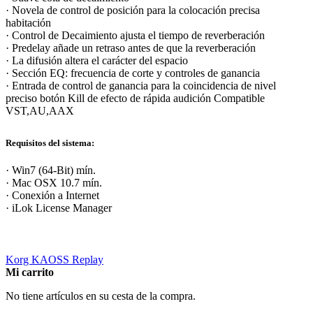
· Novela de control de posición para la colocación precisa
habitación
· Control de Decaimiento ajusta el tiempo de reverberación
· Predelay añade un retraso antes de que la reverberación
· La difusión altera el carácter del espacio
· Sección EQ: frecuencia de corte y controles de ganancia
· Entrada de control de ganancia para la coincidencia de nivel
preciso botón Kill de efecto de rápida audición Compatible
VST,AU,AAX
Requisitos del sistema:
· Win7 (64-Bit) mín.
· Mac OSX 10.7 mín.
· Conexión a Internet
· iLok License Manager
Korg KAOSS Replay
Mi carrito
No tiene artículos en su cesta de la compra.