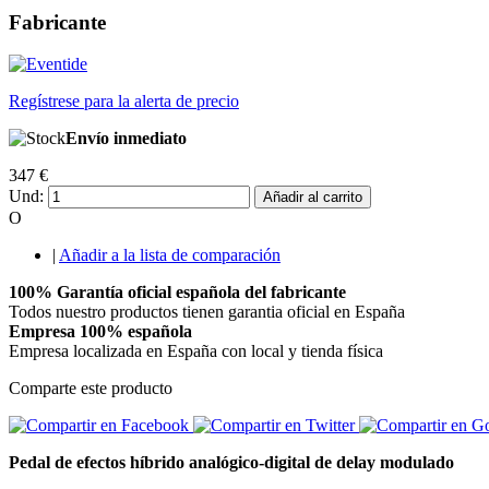
Fabricante
Regístrese para la alerta de precio
Envío inmediato
347 €
Und:
Añadir al carrito
O
|
Añadir a la lista de comparación
100% Garantía oficial española del fabricante
Todos nuestro productos tienen garantia oficial en España
Empresa 100% española
Empresa localizada en España con local y tienda física
Comparte este producto
Pedal de efectos híbrido analógico-digital de delay modulado