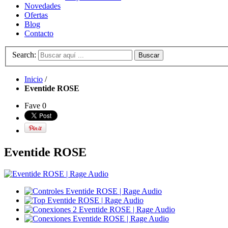
Novedades
Ofertas
Blog
Contacto
Search:
Buscar
Inicio
/
Eventide ROSE
Fave
0
Eventide ROSE