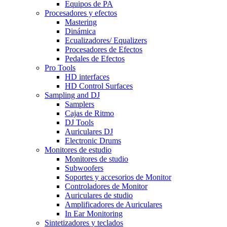
Equipos de PA
Procesadores y efectos
Mastering
Dinámica
Ecualizadores/ Equalizers
Procesadores de Efectos
Pedales de Efectos
Pro Tools
HD interfaces
HD Control Surfaces
Sampling and DJ
Samplers
Cajas de Ritmo
DJ Tools
Auriculares DJ
Electronic Drums
Monitores de estudio
Monitores de studio
Subwoofers
Soportes y accesorios de Monitor
Controladores de Monitor
Auriculares de studio
Amplificadores de Auriculares
In Ear Monitoring
Sintetizadores y teclados