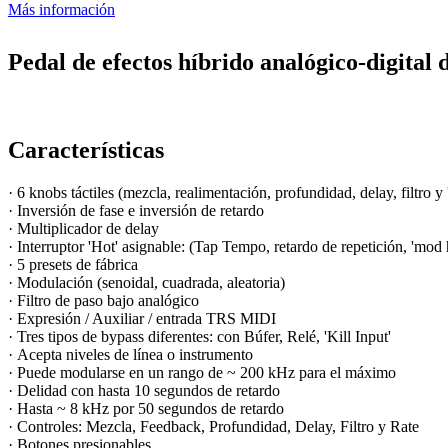
Más información
Pedal de efectos híbrido analógico-digital
Características
· 6 knobs táctiles (mezcla, realimentación, profundidad, delay, filtro y '
· Inversión de fase e inversión de retardo
· Multiplicador de delay
· Interruptor 'Hot' asignable: (Tap Tempo, retardo de repetición, 'mod 
· 5 presets de fábrica
· Modulación (senoidal, cuadrada, aleatoria)
· Filtro de paso bajo analógico
· Expresión / Auxiliar / entrada TRS MIDI
· Tres tipos de bypass diferentes: con Búfer, Relé, 'Kill Input'
· Acepta niveles de línea o instrumento
· Puede modularse en un rango de ~ 200 kHz para el máximo
· Delidad con hasta 10 segundos de retardo
· Hasta ~ 8 kHz por 50 segundos de retardo
· Controles: Mezcla, Feedback, Profundidad, Delay, Filtro y Rate
· Botones presionables