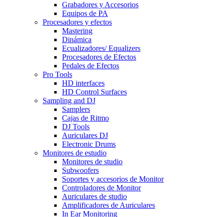
Grabadores y Accesorios
Equipos de PA
Procesadores y efectos
Mastering
Dinámica
Ecualizadores/ Equalizers
Procesadores de Efectos
Pedales de Efectos
Pro Tools
HD interfaces
HD Control Surfaces
Sampling and DJ
Samplers
Cajas de Ritmo
DJ Tools
Auriculares DJ
Electronic Drums
Monitores de estudio
Monitores de studio
Subwoofers
Soportes y accesorios de Monitor
Controladores de Monitor
Auriculares de studio
Amplificadores de Auriculares
In Ear Monitoring