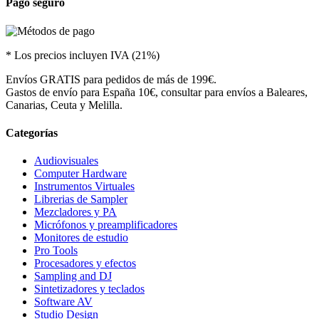
Pago seguro
* Los precios incluyen IVA (21%)
Envíos GRATIS para pedidos de más de 199€.
Gastos de envío para España 10€, consultar para envíos a Baleares,
Canarias, Ceuta y Melilla.
Categorías
Audiovisuales
Computer Hardware
Instrumentos Virtuales
Librerias de Sampler
Mezcladores y PA
Micrófonos y preamplificadores
Monitores de estudio
Pro Tools
Procesadores y efectos
Sampling and DJ
Sintetizadores y teclados
Software AV
Studio Design