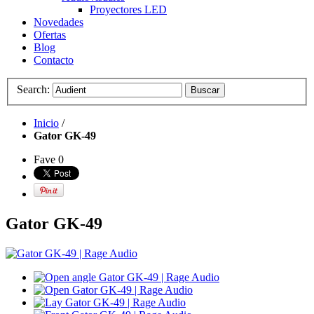
Proyectores LED
Novedades
Ofertas
Blog
Contacto
Search:
Buscar
Inicio
/
Gator GK-49
Fave
0
Gator GK-49