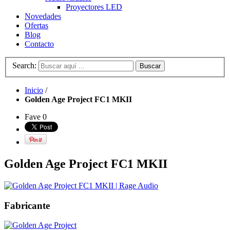
Proyectores LED
Novedades
Ofertas
Blog
Contacto
Search:
Buscar
Inicio
/
Golden Age Project FC1 MKII
Fave
0
Golden Age Project FC1 MKII
Fabricante