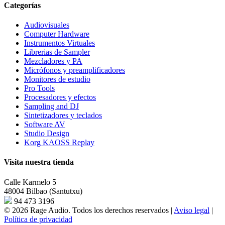
Categorías
Audiovisuales
Computer Hardware
Instrumentos Virtuales
Librerias de Sampler
Mezcladores y PA
Micrófonos y preamplificadores
Monitores de estudio
Pro Tools
Procesadores y efectos
Sampling and DJ
Sintetizadores y teclados
Software AV
Studio Design
Korg KAOSS Replay
Visita nuestra tienda
Calle Karmelo 5
48004 Bilbao (Santutxu)
94 473 3196
© 2026 Rage Audio. Todos los derechos reservados
|
Aviso legal
|
Política de privacidad