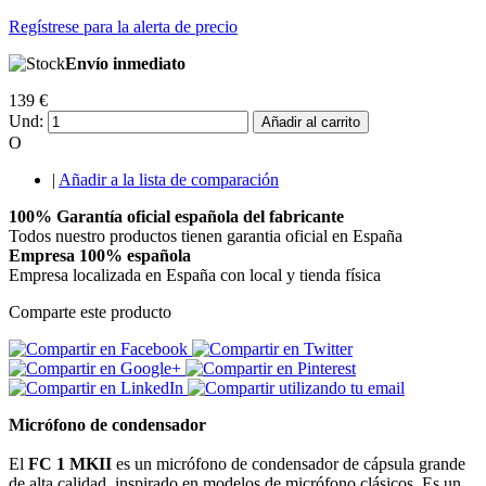
Regístrese para la alerta de precio
Envío inmediato
139 €
Und:
Añadir al carrito
O
|
Añadir a la lista de comparación
100% Garantía oficial española del fabricante
Todos nuestro productos tienen garantia oficial en España
Empresa 100% española
Empresa localizada en España con local y tienda física
Comparte este producto
Micrófono de condensador
El
FC 1 MKII
es un micrófono de condensador de cápsula grande
de alta calidad, inspirado en modelos de micrófono clásicos. Es un