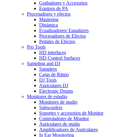
Grabadores y Accesorios
Equipos de PA
Procesadores y efectos
Mastering
Dinámica
Ecualizadores/ Equalizers
Procesadores de Efectos
Pedales de Efectos
Pro Tools
HD interfaces
HD Control Surfaces
Sampling and DJ
Samplers
Cajas de Ritmo
DJ Tools
Auriculares DJ
Electronic Drums
Monitores de estudio
Monitores de studio
Subwoofers
Soportes y accesorios de Monitor
Controladores de Monitor
Auriculares de studio
Amplificadores de Auriculares
In Ear Monitoring