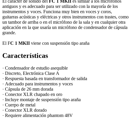
El carácter de sonido del
FC 1 MKII
es similar a los micrófonos
antiguos y es adecuado para ser utilizado con la mayoría de los
instrumentos y voces. Funciona muy bien en voces y coros,
guitarras acústicas y eléctricas y otros instrumentos con trastes, como
un tambor de arriba o en el micrófono de la sala y en cualquier otra
aplicación en la que usaría un micrófono de condensador de cápsula
grande.
El F
C 1 MKII
viene con suspensión tipo araña
Características
· Condensador de estudio asequible
· Discreto, Electrónica Clase A
· Respuesta basada en transformador de salida
· Adecuado para instrumentos y voces
· Cápsula de 26 mm dorada
· Conector XLR chapado en oro
· Incluye montaje de suspensión tipo araña
· Cuerpo de metal
· Conector XLR dorado
· Requiere alimentación phantom 48V