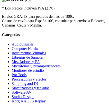
* Los precios incluyen IVA (21%)
Envíos GRATIS para pedidos de más de 199€.
Gastos de envío para España 10€, consultar para envíos a Baleares,
Canarias, Ceuta y Melilla.
Categorías
Audiovisuales
Computer Hardware
Instrumentos Virtuales
Librerias de Sampler
Mezcladores y PA
Micrófonos y preamplificadores
Monitores de estudio
Pro Tools
Procesadores y efectos
Sampling and DJ
Sintetizadores y teclados
Software AV
Studio Design
Korg KAOSS Replay