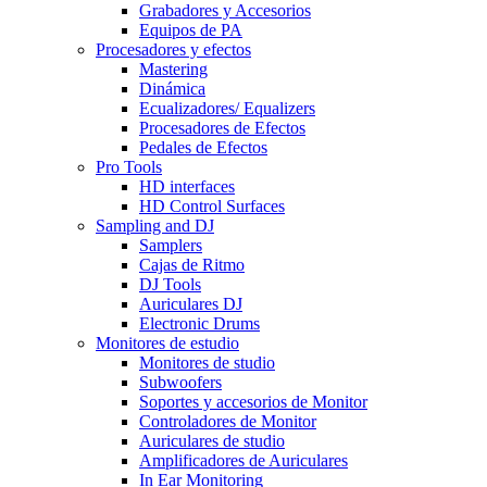
Grabadores y Accesorios
Equipos de PA
Procesadores y efectos
Mastering
Dinámica
Ecualizadores/ Equalizers
Procesadores de Efectos
Pedales de Efectos
Pro Tools
HD interfaces
HD Control Surfaces
Sampling and DJ
Samplers
Cajas de Ritmo
DJ Tools
Auriculares DJ
Electronic Drums
Monitores de estudio
Monitores de studio
Subwoofers
Soportes y accesorios de Monitor
Controladores de Monitor
Auriculares de studio
Amplificadores de Auriculares
In Ear Monitoring