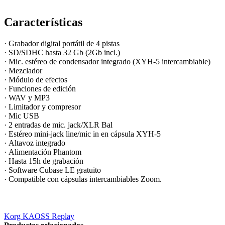
Características
· Grabador digital portátil de 4 pistas
· SD/SDHC hasta 32 Gb (2Gb incl.)
· Mic. estéreo de condensador integrado (XYH-5 intercambiable)
· Mezclador
· Módulo de efectos
· Funciones de edición
· WAV y MP3
· Limitador y compresor
· Mic USB
· 2 entradas de mic. jack/XLR Bal
· Estéreo mini-jack line/mic in en cápsula XYH-5
· Altavoz integrado
· Alimentación Phantom
· Hasta 15h de grabación
· Software Cubase LE gratuito
· Compatible con cápsulas intercambiables Zoom.
Korg KAOSS Replay