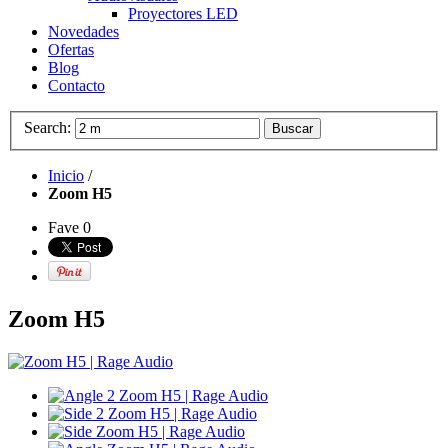
Proyectores LED
Novedades
Ofertas
Blog
Contacto
Search:
Buscar
Inicio
/
Zoom H5
Fave
0
Zoom H5