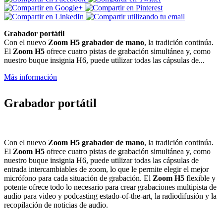
Grabador portátil
Con el nuevo
Zoom H5 grabador de mano
, la tradición continúa.
El
Zoom
H5
ofrece cuatro pistas de grabación simultánea y, como
nuestro buque insignia H6, puede utilizar todas las cápsulas de...
Más información
Grabador portátil
Con el nuevo
Zoom H5 grabador de mano
, la tradición continúa.
El
Zoom
H5
ofrece cuatro pistas de grabación simultánea y, como
nuestro buque insignia H6, puede utilizar todas las cápsulas de
entrada intercambiables de zoom, lo que le permite elegir el mejor
micrófono para cada situación de grabación. El
Zoom
H5
flexible y
potente ofrece todo lo necesario para crear grabaciones multipista de
audio para video y podcasting estado-of-the-art, la radiodifusión y la
recopilación de noticias de audio.