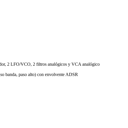
ador, 2 LFO/VCO, 2 filtros analógicos y VCA analógico
 paso banda, paso alto) con envolvente ADSR