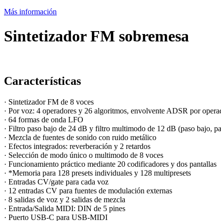
Más información
Sintetizador FM sobremesa
Características
·
Sintetizador FM de 8 voces
· Por voz: 4 operadores y 26 algoritmos, envolvente ADSR por oper
· 64 formas de onda LFO
· Filtro paso bajo de 24 dB y filtro multimodo de 12 dB (paso bajo,
· Mezcla de fuentes de sonido con ruido metálico
· Efectos integrados: reverberación y 2 retardos
· Selección de modo único o multimodo de 8 voces
· Funcionamiento práctico mediante 20 codificadores y dos pantallas
· *Memoria para 128 presets individuales y 128 multipresets
· Entradas CV/gate para cada voz
· 12 entradas CV para fuentes de modulación externas
· 8 salidas de voz y 2 salidas de mezcla
· Entrada/Salida MIDI: DIN de 5 pines
· Puerto USB-C para USB-MIDI