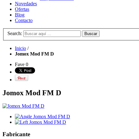
Novedades
Ofertas
Blog
Contacto
Search:
Buscar
Inicio
/
Jomox Mod FM D
Fave
0
Jomox Mod FM D
Fabricante