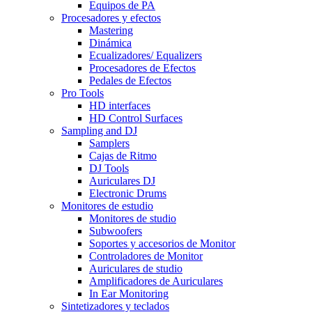
Equipos de PA
Procesadores y efectos
Mastering
Dinámica
Ecualizadores/ Equalizers
Procesadores de Efectos
Pedales de Efectos
Pro Tools
HD interfaces
HD Control Surfaces
Sampling and DJ
Samplers
Cajas de Ritmo
DJ Tools
Auriculares DJ
Electronic Drums
Monitores de estudio
Monitores de studio
Subwoofers
Soportes y accesorios de Monitor
Controladores de Monitor
Auriculares de studio
Amplificadores de Auriculares
In Ear Monitoring
Sintetizadores y teclados