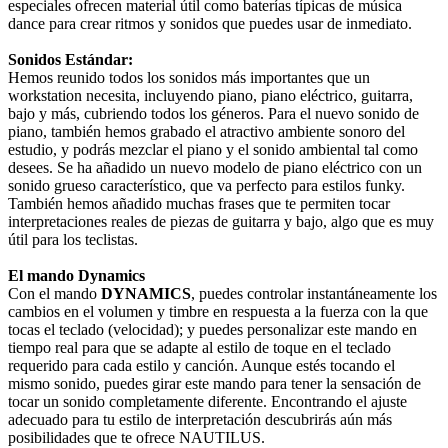
especiales ofrecen material útil como baterías típicas de música
dance para crear ritmos y sonidos que puedes usar de inmediato.
Sonidos Estándar:
Hemos reunido todos los sonidos más importantes que un
workstation necesita, incluyendo piano, piano eléctrico, guitarra,
bajo y más, cubriendo todos los géneros. Para el nuevo sonido de
piano, también hemos grabado el atractivo ambiente sonoro del
estudio, y podrás mezclar el piano y el sonido ambiental tal como
desees. Se ha añadido un nuevo modelo de piano eléctrico con un
sonido grueso característico, que va perfecto para estilos funky.
También hemos añadido muchas frases que te permiten tocar
interpretaciones reales de piezas de guitarra y bajo, algo que es muy
útil para los teclistas.
El mando Dynamics
Con el mando
DYNAMICS
, puedes controlar instantáneamente los
cambios en el volumen y timbre en respuesta a la fuerza con la que
tocas el teclado (velocidad); y puedes personalizar este mando en
tiempo real para que se adapte al estilo de toque en el teclado
requerido para cada estilo y canción. Aunque estés tocando el
mismo sonido, puedes girar este mando para tener la sensación de
tocar un sonido completamente diferente. Encontrando el ajuste
adecuado para tu estilo de interpretación descubrirás aún más
posibilidades que te ofrece NAUTILUS.