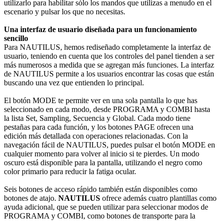
utilizarlo para habilitar sólo los mandos que utilizas a menudo en el
escenario y pulsar los que no necesitas.
Una interfaz de usuario diseñada para un funcionamiento
sencillo
Para NAUTILUS, hemos rediseñado completamente la interfaz de
usuario, teniendo en cuenta que los controles del panel tienden a ser
más numerosos a medida que se agregan más funciones. La interfaz
de NAUTILUS permite a los usuarios encontrar las cosas que están
buscando una vez que entienden lo principal.
El botón MODE te permite ver en una sola pantalla lo que has
seleccionado en cada modo, desde PROGRAMA y COMBI hasta
la lista Set, Sampling, Secuencia y Global. Cada modo tiene
pestañas para cada función, y los botones PAGE ofrecen una
edición más detallada con operaciones relacionadas. Con la
navegación fácil de NAUTILUS, puedes pulsar el botón MODE en
cualquier momento para volver al inicio si te pierdes. Un modo
oscuro está disponible para la pantalla, utilizando el negro como
color primario para reducir la fatiga ocular.
Seis botones de acceso rápido también están disponibles como
botones de atajo.
NAUTILUS
ofrece además cuatro plantillas como
ayuda adicional, que se pueden utilizar para seleccionar modos de
PROGRAMA y COMBI, como botones de transporte para la