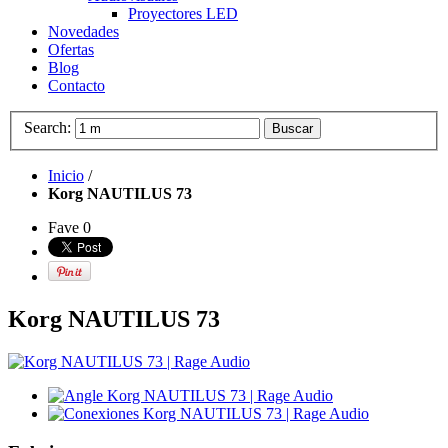
Proyectores LED
Novedades
Ofertas
Blog
Contacto
Search:
Buscar
Inicio
/
Korg NAUTILUS 73
Fave
0
Korg NAUTILUS 73