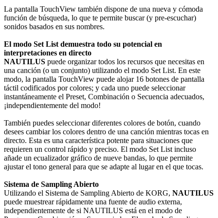
La pantalla TouchView también dispone de una nueva y cómoda
función de búsqueda, lo que te permite buscar (y pre-escuchar)
sonidos basados en sus nombres.
El modo Set List demuestra todo su potencial en
interpretaciones en directo
NAUTILUS
puede organizar todos los recursos que necesitas en
una canción (o un conjunto) utilizando el modo Set List. En este
modo, la pantalla TouchView puede alojar 16 botones de pantalla
táctil codificados por colores; y cada uno puede seleccionar
instantáneamente el Preset, Combinación o Secuencia adecuados,
¡independientemente del modo!
También puedes seleccionar diferentes colores de botón, cuando
desees cambiar los colores dentro de una canción mientras tocas en
directo. Esta es una característica potente para situaciones que
requieren un control rápido y preciso. El modo Set List incluso
añade un ecualizador gráfico de nueve bandas, lo que permite
ajustar el tono general para que se adapte al lugar en el que tocas.
Sistema de Sampling Abierto
Utilizando el Sistema de Sampling Abierto de KORG,
NAUTILUS
puede muestrear rápidamente una fuente de audio externa,
independientemente de si NAUTILUS está en el modo de