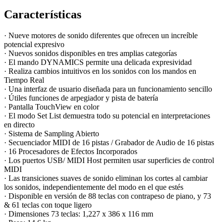
Características
·
Nueve motores de sonido diferentes que ofrecen un increíble
potencial expresivo
· Nuevos sonidos disponibles en tres amplias categorías
· El mando DYNAMICS permite una delicada expresividad
· Realiza cambios intuitivos en los sonidos con los mandos en
Tiempo Real
· Una interfaz de usuario diseñada para un funcionamiento sencillo
· Útiles funciones de arpegiador y pista de batería
· Pantalla TouchView en color
· El modo Set List demuestra todo su potencial en interpretaciones
en directo
· Sistema de Sampling Abierto
· Secuenciador MIDI de 16 pistas / Grabador de Audio de 16 pistas
· 16 Procesadores de Efectos Incorporados
· Los puertos USB/ MIDI Host permiten usar superficies de control
MIDI
· Las transiciones suaves de sonido eliminan los cortes al cambiar
los sonidos, independientemente del modo en el que estés
· Disponible en versión de 88 teclas con contrapeso de piano, y 73
& 61 teclas con toque ligero
·
Dimensiones 73 teclas: 1,227 x 386 x 116 mm