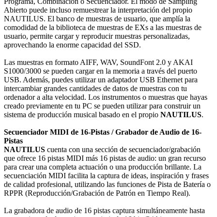
Programa, Combinación o Secuenciador. El modo de Sampling
Abierto puede incluso remuestrear la interpretación del propio
NAUTILUS. El banco de muestras de usuario, que amplía la
comodidad de la biblioteca de muestras de EXs a las muestras de
usuario, permite cargar y reproducir muestras personalizadas,
aprovechando la enorme capacidad del SSD.
Las muestras en formato AIFF, WAV, SoundFont 2.0 y AKAI
S1000/3000 se pueden cargar en la memoria a través del puerto
USB. Además, puedes utilizar un adaptador USB Ethernet para
intercambiar grandes cantidades de datos de muestras con tu
ordenador a alta velocidad. Los instrumentos o muestras que hayas
creado previamente en tu PC se pueden utilizar para construir un
sistema de producción musical basado en el propio
NAUTILUS
.
Secuenciador MIDI de 16-Pistas / Grabador de Audio de 16-
Pistas
NAUTILUS
cuenta con una sección de secuenciador/grabación
que ofrece 16 pistas MIDI más 16 pistas de audio: un gran recurso
para crear una completa actuación o una producción brillante. La
secuenciación MIDI facilita la captura de ideas, inspiración y frases
de calidad profesional, utilizando las funciones de Pista de Batería o
RPPR (Reproducción/Grabación de Patrón en Tiempo Real).
La grabadora de audio de 16 pistas captura simultáneamente hasta