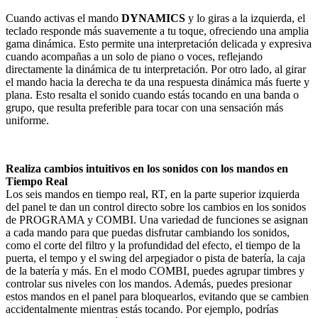
Cuando activas el mando
DYNAMICS
y lo giras a la izquierda, el
teclado responde más suavemente a tu toque, ofreciendo una amplia
gama dinámica. Esto permite una interpretación delicada y expresiva
cuando acompañas a un solo de piano o voces, reflejando
directamente la dinámica de tu interpretación. Por otro lado, al girar
el mando hacia la derecha te da una respuesta dinámica más fuerte y
plana. Esto resalta el sonido cuando estás tocando en una banda o
grupo, que resulta preferible para tocar con una sensación más
uniforme.
Realiza cambios intuitivos en los sonidos con los mandos en
Tiempo Real
Los seis mandos en tiempo real, RT, en la parte superior izquierda
del panel te dan un control directo sobre los cambios en los sonidos
de PROGRAMA y COMBI. Una variedad de funciones se asignan
a cada mando para que puedas disfrutar cambiando los sonidos,
como el corte del filtro y la profundidad del efecto, el tiempo de la
puerta, el tempo y el swing del arpegiador o pista de batería, la caja
de la batería y más. En el modo COMBI, puedes agrupar timbres y
controlar sus niveles con los mandos. Además, puedes presionar
estos mandos en el panel para bloquearlos, evitando que se cambien
accidentalmente mientras estás tocando. Por ejemplo, podrías