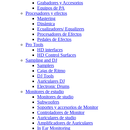
Grabadores y Accesorios
Equipos de PA
Procesadores y efectos
Mastering
Dinámica
Ecualizadores/ Equalizers
Procesadores de Efectos
Pedales de Efectos
Pro Tools
HD interfaces
HD Control Surfaces
Sampling and DJ
Samplers
Cajas de Ritmo
DJ Tools
Auriculares DJ
Electronic Drums
Monitores de estudio
Monitores de studio
Subwoofers
Soportes y accesorios de Monitor
Controladores de Monitor
Auriculares de studio
Amplificadores de Auriculares
In Ear Monitoring