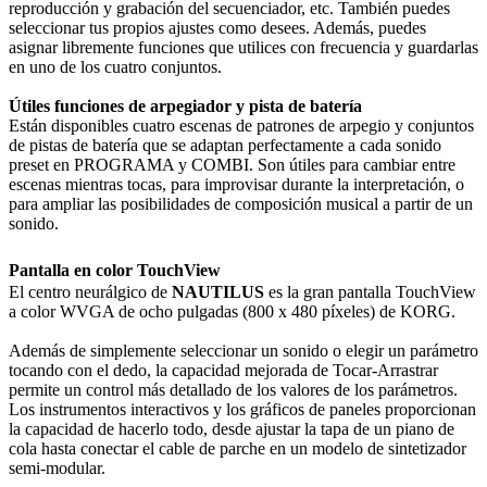
reproducción y grabación del secuenciador, etc. También puedes
seleccionar tus propios ajustes como desees. Además, puedes
asignar libremente funciones que utilices con frecuencia y guardarlas
en uno de los cuatro conjuntos.
Útiles funciones de arpegiador y pista de batería
Están disponibles cuatro escenas de patrones de arpegio y conjuntos
de pistas de batería que se adaptan perfectamente a cada sonido
preset en PROGRAMA y COMBI. Son útiles para cambiar entre
escenas mientras tocas, para improvisar durante la interpretación, o
para ampliar las posibilidades de composición musical a partir de un
sonido.
Pantalla en color TouchView
El centro neurálgico de
NAUTILUS
es la gran pantalla TouchView
a color WVGA de ocho pulgadas (800 x 480 píxeles) de KORG.
Además de simplemente seleccionar un sonido o elegir un parámetro
tocando con el dedo, la capacidad mejorada de Tocar-Arrastrar
permite un control más detallado de los valores de los parámetros.
Los instrumentos interactivos y los gráficos de paneles proporcionan
la capacidad de hacerlo todo, desde ajustar la tapa de un piano de
cola hasta conectar el cable de parche en un modelo de sintetizador
semi-modular.