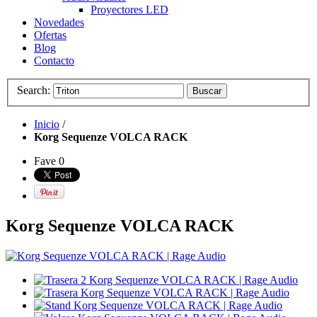
Proyectores LED
Novedades
Ofertas
Blog
Contacto
Search:
Buscar
Inicio
/
Korg Sequenze VOLCA RACK
Fave
0
Korg Sequenze VOLCA RACK