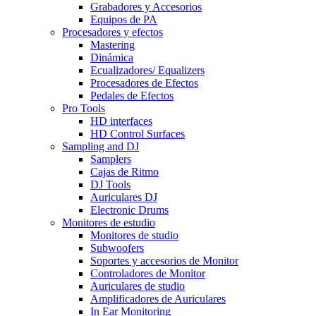
Grabadores y Accesorios
Equipos de PA
Procesadores y efectos
Mastering
Dinámica
Ecualizadores/ Equalizers
Procesadores de Efectos
Pedales de Efectos
Pro Tools
HD interfaces
HD Control Surfaces
Sampling and DJ
Samplers
Cajas de Ritmo
DJ Tools
Auriculares DJ
Electronic Drums
Monitores de estudio
Monitores de studio
Subwoofers
Soportes y accesorios de Monitor
Controladores de Monitor
Auriculares de studio
Amplificadores de Auriculares
In Ear Monitoring