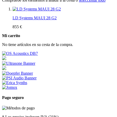
Compruebe los elementos a añadir a la cesta o
seleccionar todo
LD Systems MAUI 28 G2
855 €
Mi carrito
No tiene artículos en su cesta de la compra.
Pago seguro
* Los precios incluyen IVA (21%)