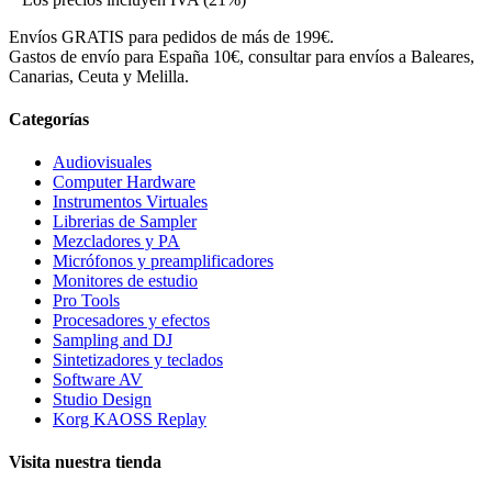
Envíos GRATIS para pedidos de más de 199€.
Gastos de envío para España 10€, consultar para envíos a Baleares,
Canarias, Ceuta y Melilla.
Categorías
Audiovisuales
Computer Hardware
Instrumentos Virtuales
Librerias de Sampler
Mezcladores y PA
Micrófonos y preamplificadores
Monitores de estudio
Pro Tools
Procesadores y efectos
Sampling and DJ
Sintetizadores y teclados
Software AV
Studio Design
Korg KAOSS Replay
Visita nuestra tienda