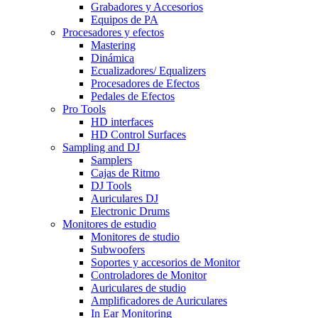
Grabadores y Accesorios
Equipos de PA
Procesadores y efectos
Mastering
Dinámica
Ecualizadores/ Equalizers
Procesadores de Efectos
Pedales de Efectos
Pro Tools
HD interfaces
HD Control Surfaces
Sampling and DJ
Samplers
Cajas de Ritmo
DJ Tools
Auriculares DJ
Electronic Drums
Monitores de estudio
Monitores de studio
Subwoofers
Soportes y accesorios de Monitor
Controladores de Monitor
Auriculares de studio
Amplificadores de Auriculares
In Ear Monitoring