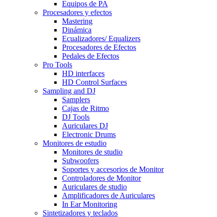
Equipos de PA
Procesadores y efectos
Mastering
Dinámica
Ecualizadores/ Equalizers
Procesadores de Efectos
Pedales de Efectos
Pro Tools
HD interfaces
HD Control Surfaces
Sampling and DJ
Samplers
Cajas de Ritmo
DJ Tools
Auriculares DJ
Electronic Drums
Monitores de estudio
Monitores de studio
Subwoofers
Soportes y accesorios de Monitor
Controladores de Monitor
Auriculares de studio
Amplificadores de Auriculares
In Ear Monitoring
Sintetizadores y teclados