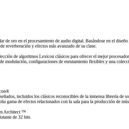
ar de oro en el procesamiento de audio digital. Basándose en el diseñ
 de reverberación y efectos más avanzado de su clase.
olección de algoritmos Lexicon clásicos para ofrecer el mejor procesado
 de modulación, configuraciones de enrutamiento flexibles y una colec
icon®
eñados, incluidos los clásicos reconocibles de la inmensa librería de 
plia gama de efectos relacionados con la sala para la producción de mús
em Architect ™
otante de 32 bits