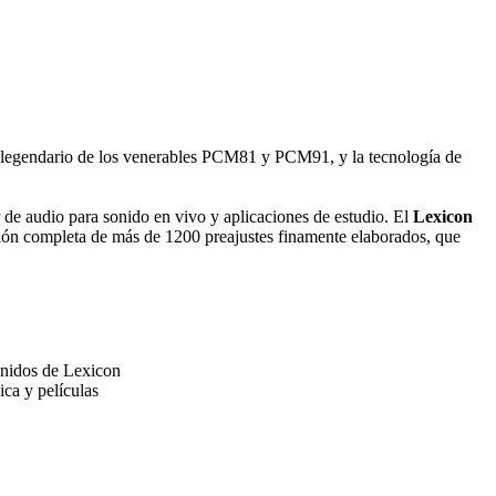
o legendario de los venerables PCM81 y PCM91, y la tecnología de
r de audio para sonido en vivo y aplicaciones de estudio. El
Lexicon
ción completa de más de 1200 preajustes finamente elaborados, que
sonidos de Lexicon
ica y películas