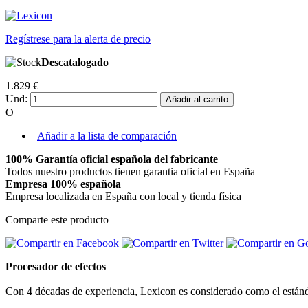
Regístrese para la alerta de precio
Descatalogado
1.829 €
Und:
Añadir al carrito
O
|
Añadir a la lista de comparación
100% Garantía oficial española del fabricante
Todos nuestro productos tienen garantia oficial en España
Empresa 100% española
Empresa localizada en España con local y tienda física
Comparte este producto
Procesador de efectos
Con 4 décadas de experiencia, Lexicon es considerado como el estánda