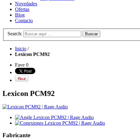
Novedades
Ofertas
Blog
Contacto
Search:
Buscar
Inicio
/
Lexicon PCM92
Fave
0
Lexicon PCM92
Fabricante