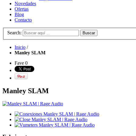
Novedades
Ofertas
Blog
Contacto
Search:
Buscar
Inicio
/
Manley SLAM
Fave
0
Manley SLAM