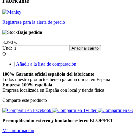
Fabricante
Regístrese para la alerta de precio
Bajo pedido
8.290 €
Und:
Añadir al carrito
O
|
Añadir a la lista de comparación
100% Garantía oficial española del fabricante
Todos nuestro productos tienen garantia oficial en España
Empresa 100% española
Empresa localizada en España con local y tienda física
Comparte este producto
Preamplificador estéreo y limitador estéreo ELOP/FET
Más información