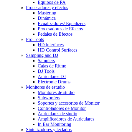
Equipos de PA
Procesadores y efectos
Mastering
Dinámica
Ecualizadores/ Equalizers
Procesadores de Efectos
Pedales de Efectos
Pro Tools
HD interfaces
HD Control Surfaces
Sampling and DJ
Samplers
Cajas de Ritmo
DJ Tools
Auriculares DJ
Electronic Drums
Monitores de estudio
Monitores de studio
Subwoofers
Soportes y accesorios de Monitor
Controladores de Monitor
Auriculares de studio
Amplificadores de Auriculares
In Ear Monitoring
Sintetizadores y teclados