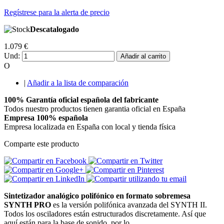
Regístrese para la alerta de precio
Descatalogado
1.079 €
Und:
Añadir al carrito
O
|
Añadir a la lista de comparación
100% Garantía oficial española del fabricante
Todos nuestro productos tienen garantia oficial en España
Empresa 100% española
Empresa localizada en España con local y tienda física
Comparte este producto
Sintetizador analógico polifónico en formato sobremesa
SYNTH PRO
es la versión polifónica avanzada del SYNTH II.
Todos los osciladores están estructurados discretamente. Así que
aquí están para la base de sonido, por lo...