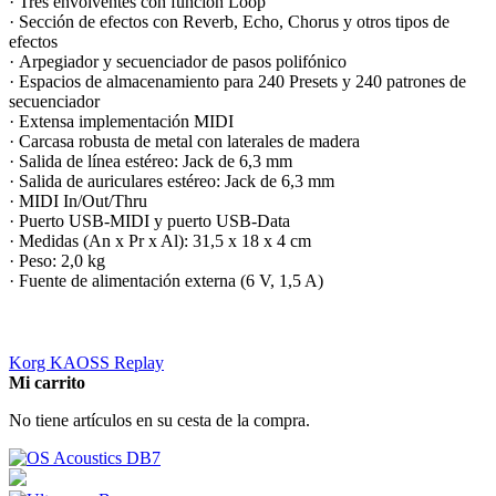
· Tres envolventes con función Loop
· Sección de efectos con Reverb, Echo, Chorus y otros tipos de
efectos
· Arpegiador y secuenciador de pasos polifónico
· Espacios de almacenamiento para 240 Presets y 240 patrones de
secuenciador
· Extensa implementación MIDI
· Carcasa robusta de metal con laterales de madera
· Salida de línea estéreo: Jack de 6,3 mm
· Salida de auriculares estéreo: Jack de 6,3 mm
· MIDI In/Out/Thru
· Puerto USB-MIDI y puerto USB-Data
· Medidas (An x Pr x Al): 31,5 x 18 x 4 cm
· Peso: 2,0 kg
· Fuente de alimentación externa (6 V, 1,5 A)
Korg KAOSS Replay
Mi carrito
No tiene artículos en su cesta de la compra.