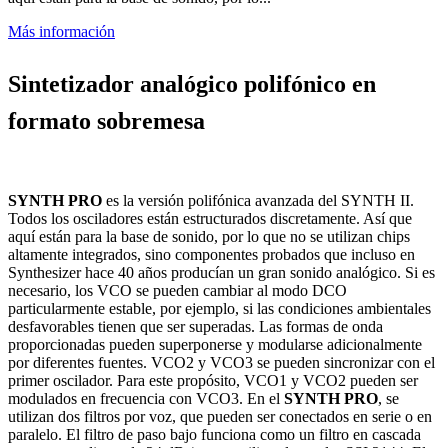
Más información
Sintetizador analógico polifónico en
formato sobremesa
SYNTH PRO
es la versión polifónica avanzada del SYNTH II.
Todos los osciladores están estructurados discretamente. Así que
aquí están para la base de sonido, por lo que no se utilizan chips
altamente integrados, sino componentes probados que incluso en
Synthesizer hace 40 años producían un gran sonido analógico. Si es
necesario, los VCO se pueden cambiar al modo DCO
particularmente estable, por ejemplo, si las condiciones ambientales
desfavorables tienen que ser superadas. Las formas de onda
proporcionadas pueden superponerse y modularse adicionalmente
por diferentes fuentes. VCO2 y VCO3 se pueden sincronizar con el
primer oscilador. Para este propósito, VCO1 y VCO2 pueden ser
modulados en frecuencia con VCO3. En el
SYNTH PRO
, se
utilizan dos filtros por voz, que pueden ser conectados en serie o en
paralelo. El filtro de paso bajo funciona como un filtro en cascada