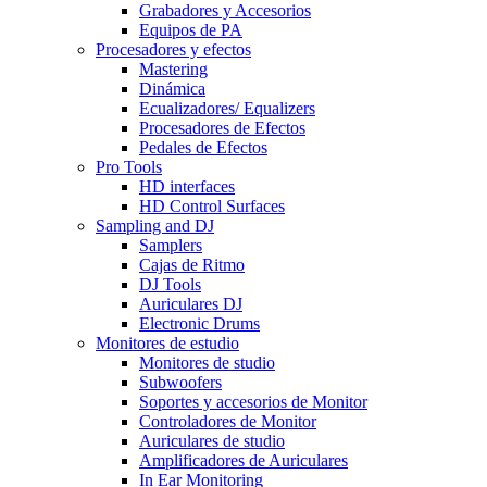
Grabadores y Accesorios
Equipos de PA
Procesadores y efectos
Mastering
Dinámica
Ecualizadores/ Equalizers
Procesadores de Efectos
Pedales de Efectos
Pro Tools
HD interfaces
HD Control Surfaces
Sampling and DJ
Samplers
Cajas de Ritmo
DJ Tools
Auriculares DJ
Electronic Drums
Monitores de estudio
Monitores de studio
Subwoofers
Soportes y accesorios de Monitor
Controladores de Monitor
Auriculares de studio
Amplificadores de Auriculares
In Ear Monitoring