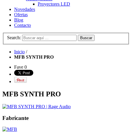
Proyectores LED
Novedades
Ofertas
Blog
Contacto
Search:
Buscar
Inicio
/
MFB SYNTH PRO
Fave
0
MFB SYNTH PRO
Fabricante