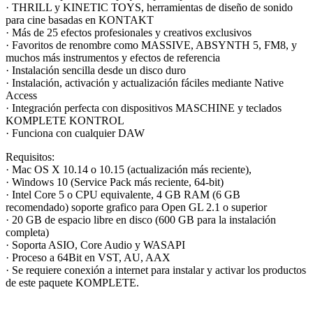
· THRILL y KINETIC TOYS, herramientas de diseño de sonido
para cine basadas en KONTAKT
· Más de 25 efectos profesionales y creativos exclusivos
· Favoritos de renombre como MASSIVE, ABSYNTH 5, FM8, y
muchos más instrumentos y efectos de referencia
· Instalación sencilla desde un disco duro
· Instalación, activación y actualización fáciles mediante Native
Access
· Integración perfecta con dispositivos MASCHINE y teclados
KOMPLETE KONTROL
· Funciona con cualquier DAW
Requisitos:
· Mac OS X 10.14 o 10.15 (actualización más reciente),
· Windows 10 (Service Pack más reciente, 64-bit)
· Intel Core 5 o CPU equivalente, 4 GB RAM (6 GB
recomendado) soporte grafico para Open GL 2.1 o superior
· 20 GB de espacio libre en disco (600 GB para la instalación
completa)
· Soporta ASIO, Core Audio y WASAPI
· Proceso a 64Bit en VST, AU, AAX
· Se requiere conexión a internet para instalar y activar los productos
de este paquete KOMPLETE.