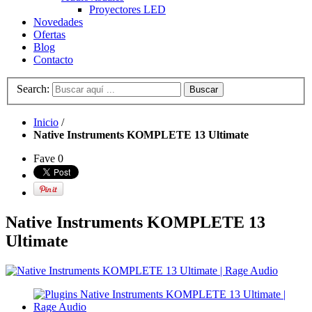
Proyectores LED
Novedades
Ofertas
Blog
Contacto
Search:
Buscar
Inicio
/
Native Instruments KOMPLETE 13 Ultimate
Fave
0
Native Instruments KOMPLETE 13
Ultimate