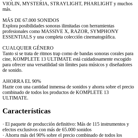
VIOLIN, MYSTERIA, STRAYLIGHT, PHARLIGHT y muchos
más.
MÁS DE 67.000 SONIDOS
Explora posibilidades sonoras ilimitadas con herramientas
profesionales como MASSIVE X, RAZOR, SYMPHONY
ESSENTIALS y una completa colección cinematográfica.
CUALQUIER GÉNERO
Tanto si se trata de ritmos trap como de bandas sonoras corales para
cine, KOMPLETE 13 ULTIMATE está cuidadosamente escogido
para ofrecer una versatilidad sin límites para músicos y diseñadores
de sonido.
AHORRA EL 90%
Hazte con una cantidad inmensa de sonidos y ahorra sobre el precio
combinado de todos los productos de KOMPLETE 13
ULTIMATE.
Características
· El paquete de producción definitivo: Más de 115 instrumentos y
efectos exclusivos con más de 65.000 sonidos
· Ahorra más del 90% sobre el precio combinado de todos los