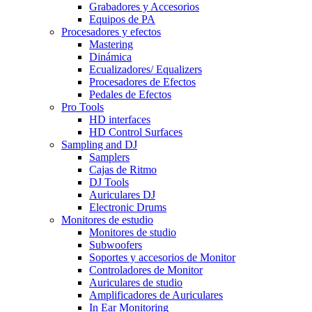
Grabadores y Accesorios
Equipos de PA
Procesadores y efectos
Mastering
Dinámica
Ecualizadores/ Equalizers
Procesadores de Efectos
Pedales de Efectos
Pro Tools
HD interfaces
HD Control Surfaces
Sampling and DJ
Samplers
Cajas de Ritmo
DJ Tools
Auriculares DJ
Electronic Drums
Monitores de estudio
Monitores de studio
Subwoofers
Soportes y accesorios de Monitor
Controladores de Monitor
Auriculares de studio
Amplificadores de Auriculares
In Ear Monitoring