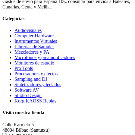
Gastos de envío para España 10€, consultar para envíos a Baleares,
Canarias, Ceuta y Melilla.
Categorías
Audiovisuales
Computer Hardware
Instrumentos Virtuales
Librerias de Sampler
Mezcladores y PA
Micrófonos y preamplificadores
Monitores de estudio
Pro Tools
Procesadores y efectos
Sampling and DJ
Sintetizadores y teclados
Software AV
Studio Design
Korg KAOSS Replay
Visita nuestra tienda
Calle Karmelo 5
48004 Bilbao (Santutxu)