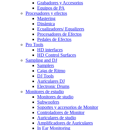
Grabadores y Accesorios
Equipos de PA
Procesadores y efectos
Mastering
Dinámica
Ecualizadores/ Equalizers
Procesadores de Efectos
Pedales de Efectos
Pro Tools
HD interfaces
HD Control Surfaces
Sampling and DJ
Samplers
Cajas de Ritmo
DJ Tools
Auriculares DJ
Electronic Drums
Monitores de estudio
Monitores de studio
Subwoofers
Soportes y accesorios de Monitor
Controladores de Monitor
Auriculares de studio
Amplificadores de Auriculares
In Ear Monitoring