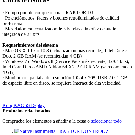
· Equipo portátil completo para TRAKTOR DJ
· Potenciómetros, faders y botones retroiluminados de calidad
profesional
· Mezclador con ecualizador de 3 bandas e interfaz de audio
integrada de 24 bits
Requerimientos del sistema
· Mac OS X 10.7 o 10.8 (actualización más reciente), Intel Core 2
Duo, 2 GB RAM (se recomiendan 4 GB)
· Windows 7 o Windows 8 (Service Pack más reciente, 32/64 bits),
Intel Core Duo o AMD Athlon 64 X2, 2 GB RAM (se recomiendan
4 GB)
· Monitor con pantalla de resolución 1.024 x 768, USB 2.0, 1 GB
de espacio libre en disco, se requiere Internet de alta velocidad
Korg KAOSS Replay
Productos relacionados
Compruebe los elementos a añadir a la cesta o
seleccionar todo