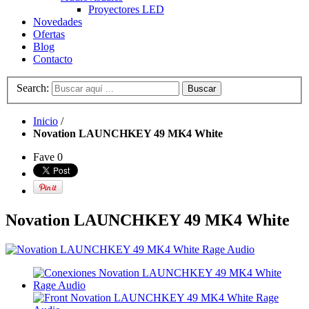
Proyectores LED
Novedades
Ofertas
Blog
Contacto
Search:
Buscar
Inicio
/
Novation LAUNCHKEY 49 MK4 White
Fave
0
Novation LAUNCHKEY 49 MK4 White