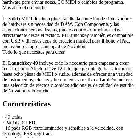
hardware para enviar notas, CC MIDI o cambios de programa.
Más allá del ordenador
La salida MIDI de cinco pines facilita la conexión de sintetizadores
de hardware sin necesidad de DAW. Con Components y las
asignaciones personalizadas, puedes controlar funciones clave
directamente desde el teclado. El Launchkey también es compatible
con USB y diversas apps de creación musical para iPhone y iPad,
incluyendo la app Launchpad de Novation.
Todo lo que necesitas para crear
El
Launchkey 49
incluye todo lo necesario para empezar a crear
música, como Ableton Live 12 Lite, que permite grabar y tocar con
hasta ocho pistas de MIDI o audio, además de ofrecer una variedad
de instrumentos, efectos y herramientas creativas. También incluye
una selección de efectos y sonidos adicionales de calidad de estudio
de Novation y Focusrite.
Características
·
49 teclas
· Pantalla OLED.
· 16 pads RGB retroiluminados y sensibles a la velocidad, con
tecnología FSR registrada