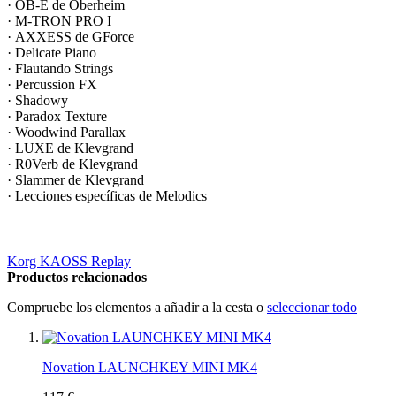
· OB-E de Oberheim
· M-TRON PRO I
· AXXESS de GForce
· Delicate Piano
· Flautando Strings
· Percussion FX
· Shadowy
· Paradox Texture
· Woodwind Parallax
· LUXE de Klevgrand
· R0Verb de Klevgrand
· Slammer de Klevgrand
· Lecciones específicas de Melodics
Korg KAOSS Replay
Productos relacionados
Compruebe los elementos a añadir a la cesta o
seleccionar todo
Novation LAUNCHKEY MINI MK4