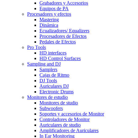
Grabadores y Accesorios
Equipos de PA
Procesadores y efectos
Mastering
Dinámica
Ecualizadores/ Equalizers
Procesadores de Efectos
Pedales de Efectos
Pro Tools
HD interfaces
HD Control Surfaces
Sampling and DJ
Samplers
Cajas de Ritmo
DJ Tools
Auriculares DJ
Electronic Drums
Monitores de estudio
Monitores de studio
Subwoofers
Soportes y accesorios de Monitor
Controladores de Monitor
Auriculares de studio
Amplificadores de Auriculares
In Ear Monitoring