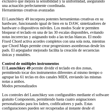
exclusivo que mejora la sensibilidad y la uniformidad, asegurando
una actuación perfectamente coordinada.
Herramientas creativas avanzadas
El Launchkey 49 incorpora potentes herramientas creativas en su
hardware, funcionando igual de bien en tu DAW, sintetizadores de
hardware o dispositivos móviles. Los modos Scale te permiten
bloquear el teclado en una de las 30 escalas disponibles, evitando
notas incorrectas y asignando todo a las teclas blancas. El modo
Fixed Chord activa acordes completos con una sola nota, mientras
que Chord Maps permite crear progresiones asombrosas desde los
pads. El arpegiador mejorado facilita la creación de secuencias
únicas y mutables.
Control de múltiples instrumentos
El
Launchkey 49
permite dividir el teclado en dos zonas,
permitiendo tocar dos instrumentos diferentes al mismo tiempo o
agrupar las 61 teclas en dos canales MIDI, enviando las mismas
notas a ambos.
Modos personalizados
Los controles del Launchkey son configurables mediante el software
gratuito Components, permitiendo hasta cuatro asignaciones
personalizadas para los faders, codificadores y pads. Estas
configuraciones pueden ser recuperadas al instante desde el