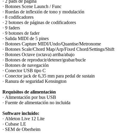
· 2 pads de página
· Botones Scene Launch / Func
· Ruedas de inflexión de tono y modulación
· 8 codificadores
· 2 botones de páginas de codificadores
· 9 faders
· 9 botones de fader
· Salida MIDI de 5 pines
· Botones Capture MIDI/Undo/Quantise/Metronome
· Botones Scale/Chord Map/Arp/Fixed Chord/Settings/Shift
· Botones Octave (octava) arriba/abajo
· Botones de reproducir/detener/grabar/bucle
· Botones de navegación
· Conector USB tipo C
· Conector jack de 6,35 mm para pedal de sustain
· Ranura de seguridad Kensington
Requisitos de alimentación
· Alimentación por bus USB
· Fuente de alimentación no incluida
Software incluido:
· Ableton Live 12 Lite
· Cubase LE
· SEM de Oberheim