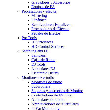
Grabadores y Accesorios
Equipos de PA
Procesadores y efectos
Mastering
Dinámica
Ecualizadores/ Equalizers
Procesadores de Efectos
Pedales de Efectos
Pro Tools
HD interfaces
HD Control Surfaces
Sampling and DJ
Samplers
Cajas de Ritmo
DJ Tools
Auriculares DJ
Electronic Drums
Monitores de estudio
Monitores de studio
Subwoofers
Soportes y accesorios de Monitor
Controladores de Monitor
Auriculares de studio
Amplificadores de Auriculares
In Ear Monitoring