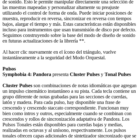
de sonido. Esto le permite manipular directamente una selección de
las muestras mapeadas y personalizar altamente su preajuste
utilizando el control de forma de onda. Puede iniciar posiciones de
muestra, reproducir en reversa, sincronizar en reversa con tiempos
bajos, alargar el tiempo y más. Estas características están disponibles
incluso para instrumentos que usan transmisión de disco por defecto.
Seguimos construyendo sobre la base del modo de diseño de sonido
en futuras actualizaciones de la librería **.
Al hacer clic nuevamente en el ícono del triángulo, vuelve
instantáneamente a la seguridad del Modo Orquestal.
Pulsos
Symphobia 4: Pandora
presenta
Cluster Pulses
y
Tonal Pulses
Cluster Pulses
son combinaciones de notas idiomáticas que agregan
un impulso cinemático instantáneo a su pista. Cada tecla contiene un
grupo diferente de notas grabadas para las secciones de cuerdas,
latón y madera. Para cada pulso, hay disponible una frase de
crescendo y crescendo staccato correspondiente. Funcionan muy
bien como intros y outros, especialmente cuando se combinan con
crescendos y rollos de sincronización adaptativa de Pandora. Los
Pulsos Tonales están disponibles para cuerdas bajas y medias,
realizadas en octavas y al unísono, respectivamente. Los pulsos
tonales ofrecen capas adicionales de sintetizador sincronizado que se