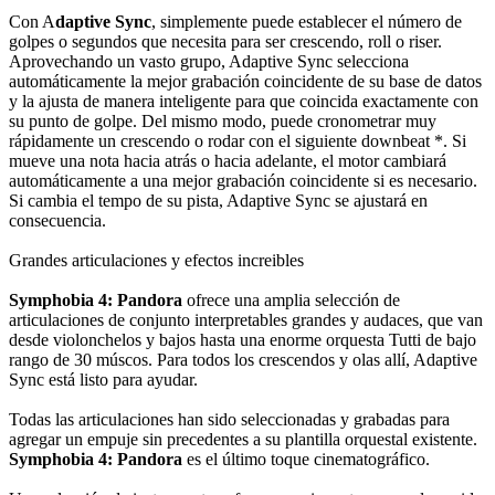
Con A
daptive Sync
, simplemente puede establecer el número de
golpes o segundos que necesita para ser crescendo, roll o riser.
Aprovechando un vasto grupo, Adaptive Sync selecciona
automáticamente la mejor grabación coincidente de su base de datos
y la ajusta de manera inteligente para que coincida exactamente con
su punto de golpe. Del mismo modo, puede cronometrar muy
rápidamente un crescendo o rodar con el siguiente downbeat *. Si
mueve una nota hacia atrás o hacia adelante, el motor cambiará
automáticamente a una mejor grabación coincidente si es necesario.
Si cambia el tempo de su pista, Adaptive Sync se ajustará en
consecuencia.
Grandes articulaciones y efectos increibles
Symphobia 4: Pandora
ofrece una amplia selección de
articulaciones de conjunto interpretables grandes y audaces, que van
desde violonchelos y bajos hasta una enorme orquesta Tutti de bajo
rango de 30 múscos. Para todos los crescendos y olas allí, Adaptive
Sync está listo para ayudar.
Todas las articulaciones han sido seleccionadas y grabadas para
agregar un empuje sin precedentes a su plantilla orquestal existente.
Symphobia 4: Pandora
es el último toque cinematográfico.