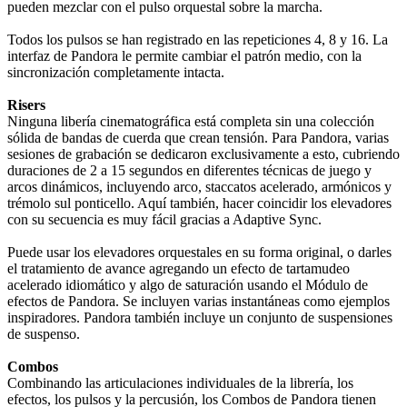
pueden mezclar con el pulso orquestal sobre la marcha.
Todos los pulsos se han registrado en las repeticiones 4, 8 y 16. La
interfaz de Pandora le permite cambiar el patrón medio, con la
sincronización completamente intacta.
Risers
Ninguna libería cinematográfica está completa sin una colección
sólida de bandas de cuerda que crean tensión. Para Pandora, varias
sesiones de grabación se dedicaron exclusivamente a esto, cubriendo
duraciones de 2 a 15 segundos en diferentes técnicas de juego y
arcos dinámicos, incluyendo arco, staccatos acelerado, armónicos y
trémolo sul ponticello. Aquí también, hacer coincidir los elevadores
con su secuencia es muy fácil gracias a Adaptive Sync.
Puede usar los elevadores orquestales en su forma original, o darles
el tratamiento de avance agregando un efecto de tartamudeo
acelerado idiomático y algo de saturación usando el Módulo de
efectos de Pandora. Se incluyen varias instantáneas como ejemplos
inspiradores. Pandora también incluye un conjunto de suspensiones
de suspenso.
Combos
Combinando las articulaciones individuales de la librería, los
efectos, los pulsos y la percusión, los Combos de Pandora tienen