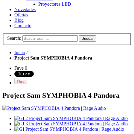
Proyectores LED
Novedades
Ofertas
Blog
Contacto
Search:
Buscar
Inicio
/
Project Sam SYMPHOBIA 4 Pandora
Fave
0
Project Sam SYMPHOBIA 4 Pandora