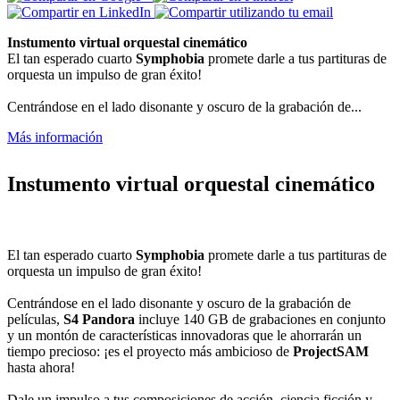
Instumento virtual orquestal cinemático
El tan esperado cuarto
Symphobia
promete darle a tus partituras de
orquesta un impulso de gran éxito!
Centrándose en el lado disonante y oscuro de la grabación de...
Más información
Instumento virtual orquestal cinemático
El tan esperado cuarto
Symphobia
promete darle a tus partituras de
orquesta un impulso de gran éxito!
Centrándose en el lado disonante y oscuro de la grabación de
películas,
S4 Pandora
incluye 140 GB de grabaciones en conjunto
y un montón de características innovadoras que le ahorrarán un
tiempo precioso: ¡es el proyecto más ambicioso de
ProjectSAM
hasta ahora!
Dale un impulso a tus composiciones de acción, ciencia ficción y